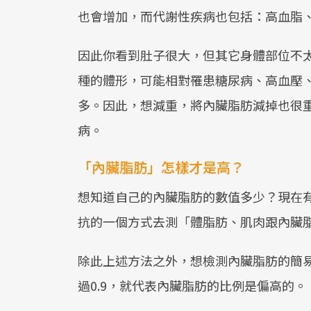
也會增加，而代謝性疾病也包括：高血脂
因此你看到肚子很大，但其它身體部位不
種的體形，可能相對罹患糖尿病、高血壓
多。因此，想減重，將內臟脂肪減掉也很
病。
「內臟脂肪」怎樣才是高？
想知道自己的內臟脂肪的數值多少？現在有
抗的一個方式去測「體脂肪、肌肉跟內臟
除此上述方法之外，想檢測內臟脂肪的簡易
過0.9，就代表內臟脂肪的比例是偏高的。