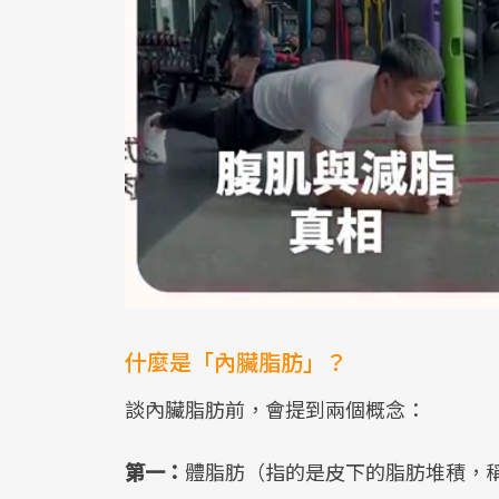
什麼是「內臟脂肪」？
談內臟脂肪前，會提到兩個概念：
第一：
體脂肪（指的是皮下的脂肪堆積，