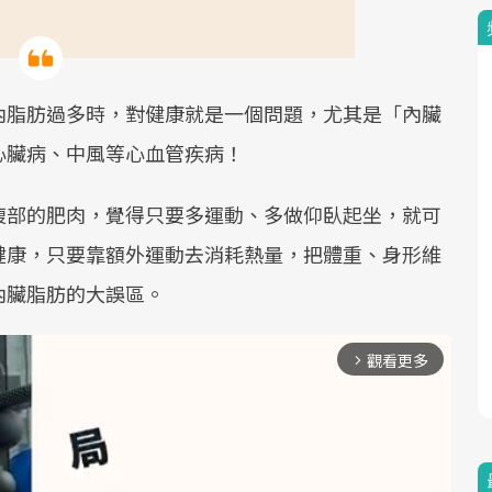
內脂肪過多時，對健康就是一個問題，尤其是「內臟
心臟病、中風等心血管疾病！
腹部的肥肉，覺得只要多運動、多做仰臥起坐，就可
健康，只要靠額外運動去消耗熱量，把體重、身形維
內臟脂肪的大誤區。
觀看更多
arrow_forward_ios