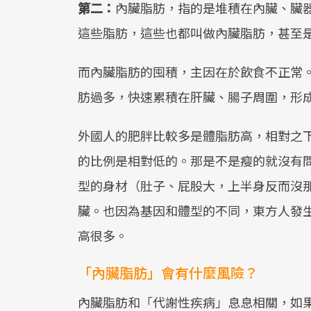
第二：
內臟脂肪，指的是堆積在內臟、臟
這些脂肪，這些也都叫做內臟脂肪，甚至
而內臟脂肪的囤積，主因在於飲食不正常
肪過多，快速累積在肝臟、腸子周圍，形
外國人的肥胖比較多是體脂肪高，相對之
的比例是相對低的。那是不是瘦的就沒有
型的身材（肚子、屁股大，上半身反而沒
臟。也因為基因和體型的不同，東方人發
高很多。
「內臟脂肪」會有什麼風險？
內臟脂肪和「代謝性疾病」息息相關，如