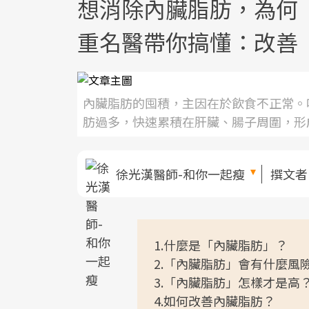
想消除內臟脂肪，為何
重名醫帶你搞懂：改善
內臟脂肪的囤積，主因在於飲食不正常。
肪過多，快速累積在肝臟、腸子周圍，形
徐光漢醫師-和你一起瘦
撰文
1.什麼是「內臟脂肪」？
2.「內臟脂肪」會有什麼風
3.「內臟脂肪」怎樣才是高
4.如何改善內臟脂肪？