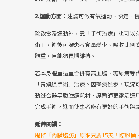
2.運動方面：
建議可做有氧運動、快走、
除飲食及運動外，靠「手術治療」也可以
術」，術後可讓患者食量變少、吸收比例降
體重，且能夠長期維持。
若本身體重過重合併有高血脂、糖尿病等
「胃繞道手術」治療。因醫療進步，現況
動縫合器等腹腔鏡耗材，讓醫師更靈活運用
完成手術，進而使患者能有更好的手術體
延伸閱讀：
甩掉「內臟脂肪」原來只要15天！踮腳操、