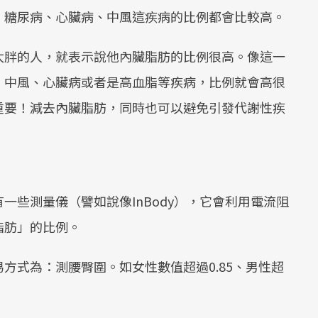
、糖尿病、心臟病、中風這疾病的比例都會比較高。
太胖的人，就表示說他內臟脂肪的比例很高。像這一
、中風、心臟病或者是高血脂等疾病，比例就會高很
重要！減去內臟脂肪，同時也可以避免引發代謝性疾
一些測量儀（譬如說像InBody），它會利用電流阻
脂肪」的比例。
方式為：測腰臀圍。如女性數值超過0.85、男性超