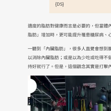
{DS}
適度的脂肪對健康而言是必要的，但當體
脂肪」增加時，更可能提升罹患糖尿病、
一聽到「內臟脂肪」，很多人直覺會想到
以消除內臟脂肪；或是以為少吃或吃得不
持好就行了。但是，這個觀念其實是打擊