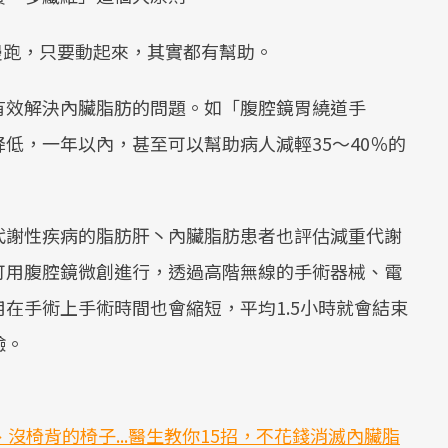
慢跑，只要動起來，其實都有幫助。
有效解決內臟脂肪的問題。如「腹腔鏡胃繞道手
低，一年以內，甚至可以幫助病人減輕35～40％的
代謝性疾病的脂肪肝丶內臟脂肪患者也評估減重代謝
可用腹腔鏡微創進行，透過高階無線的手術器械、電
在手術上手術時間也會縮短，平均1.5小時就會結束
驗。
沒椅背的椅子...醫生教你15招，不花錢消滅內臟脂