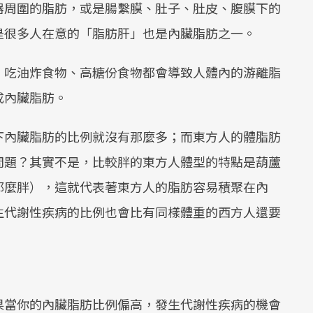
器周圍的脂肪，或是腸繫膜、肚子、肚皮、腹膜下的
是很多人在意的「脂肪肝」也是內臟脂肪之一。
。吃油炸食物、高糖份食物都會導致人體內的游離脂
成內臟脂肪。
下內臟脂肪的比例就沒有那麼多；而東方人的體脂肪
問題？其實不是，比較胖的東方人體型的特點是葫蘆
那麼胖），這就代表著東方人的脂肪容易積聚在內
生代謝性疾病的比例也會比有同樣體重的西方人還要
果當你的內臟脂肪比例偏高，發生代謝性疾病的機會