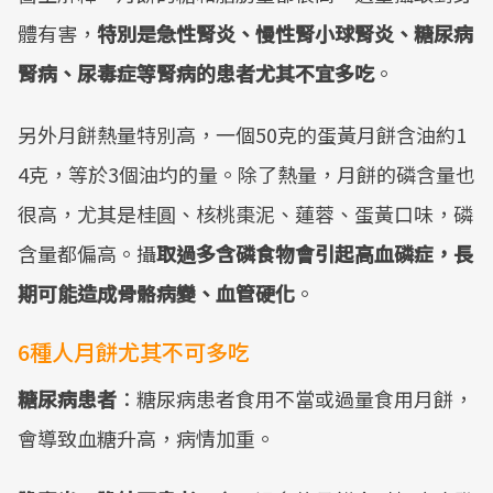
Mute
體有害，
特別是急性腎炎、慢性腎小球腎炎、糖尿病
腎病、尿毒症等腎病的患者尤其不宜多吃
。
另外月餅熱量特別高，一個50克的蛋黃月餅含油約1
4克，等於3個油圴的量。除了熱量，月餅的磷含量也
很高，尤其是桂圓、核桃棗泥、蓮蓉、蛋黃口味，磷
含量都偏高。攝
取過多含磷食物會引起高血磷症，長
期可能造成骨骼病變、血管硬化
。
6種人月餅尤其不可多吃
糖尿病患者
：糖尿病患者食用不當或過量食用月餅，
會導致血糖升高，病情加重。