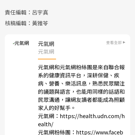
責任編輯：呂宇真
核稿編輯：黃雅苓
查看全部
元氣網
元氣網
元氣網和元氣網粉絲團是來自聯合報
系的健康資訊平台，深耕保健、疾
病、營養、樂活訊息，熟悉民眾關注
的議題與語言，也能用同樣的話語和
民眾溝通，讓網友讀者都能成為照顧
家人的好幫手。
元氣網：
https://health.udn.com/h
ealth/
元氣網粉絲團：
https://www.faceb