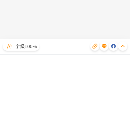
字級100％