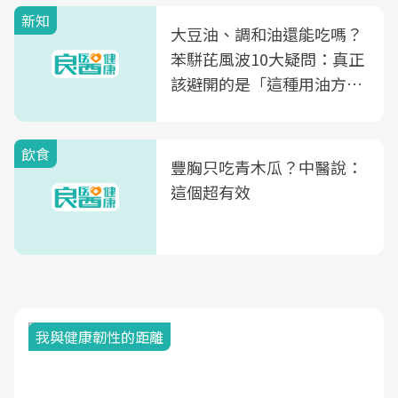
新知
大豆油、調和油還能吃嗎？
苯駢芘風波10大疑問：真正
該避開的是「這種用油方
式」
飲食
豐胸只吃青木瓜？中醫說：
這個超有效
我與健康韌性的距離