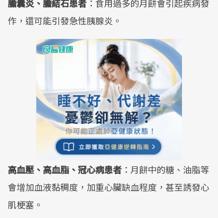
膽囊炎、膽結石患者
：食用過多的月餅會引起疾病發
作，還可能引發急性胰腺炎。
高血壓、高血脂、冠心病患者
：月餅中的糖、油脂等
會增加血液黏稠度，加重心臟缺血程度，甚至誘發心
肌梗塞。