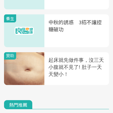
養生
中秋的誘惑 3招不讓控
糖破功
熱門推薦