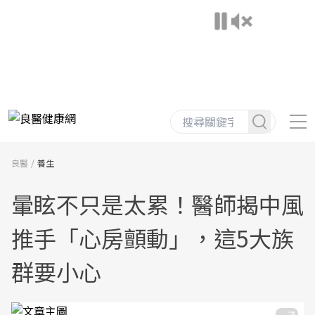
良醫
養生
暈眩不只是太累！醫師揭中風
推手「心房顫動」，這5大族
群要小心