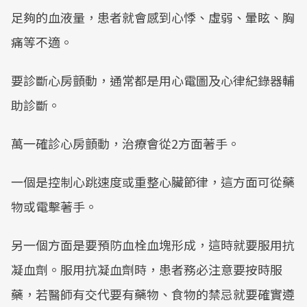
足夠的血液量，患者就會感到心悸、虛弱、暈眩、胸
痛等不適。
要診斷心房顫動，通常都是用心電圖及心律紀錄器輔
助診斷。
萬一確診心房顫動，治療會從2方面著手。
一個是控制心跳速度或重整心臟節律，這方面可從藥
物或電擊著手。
另一個方面是要預防血栓血塊形成，這時就要服用抗
凝血劑。服用抗凝血劑時，患者務必注意要按時服
藥，若醫師有交代要有藥物、食物的禁忌就要確實遵