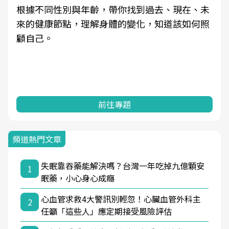
根據不同性別與年齡，帶你找到過去、現在、未
來的健康節點，理解身體的變化，知道該如何照
顧自己。
前往專題
頻道熱門文章
失眠靠吞藥能解決嗎？台灣一年吃掉九億顆安
1
眠藥，小心身心成癮
心血管求救4大警訊別輕忽！心臟血管外科主
2
任籲「這些人」應定期接受風險評估