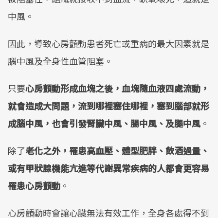
中風。
因此，導致心房顫動患者死亡或重病的最大因素就是
腦中風及全身性血管阻塞。
只要
心房顫動形成血塊之後，血塊隨血液四處流動，
就會造成大問題，流到哪裡塞住哪裡，塞到腦部就形
成腦中風，也會引發腎臟中風、腸中風、及腿中風
。
除了
老化之外，罹患高血壓、體型肥胖、飲酒過量、
或有甲狀腺機能亢進等代謝異常疾病的人都會更容易
罹患心房顫動
。
心房顫動時會讓心臟無法有效工作，全身各處得不到