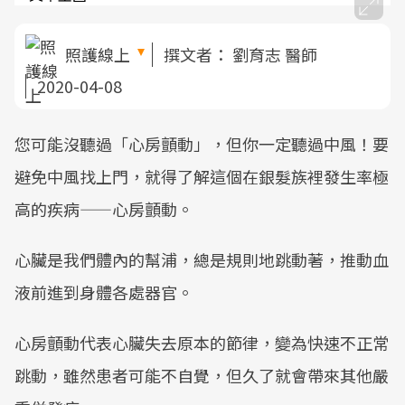
照護線上
撰文者：
劉育志 醫師
2020-04-08
您可能沒聽過「心房顫動」，但你一定聽過中風！要
避免中風找上門，就得了解這個在銀髮族裡發生率極
高的疾病——心房顫動。
心臟是我們體內的幫浦，總是規則地跳動著，推動血
液前進到身體各處器官。
心房顫動代表心臟失去原本的節律，變為快速不正常
跳動，雖然患者可能不自覺，但久了就會帶來其他嚴