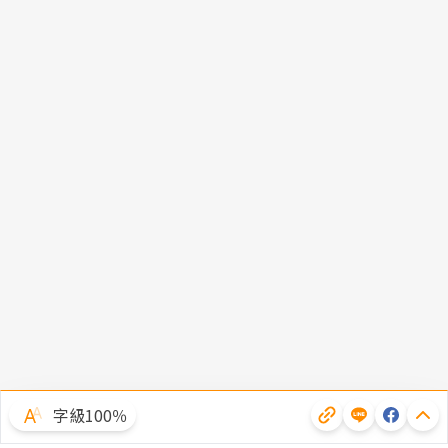
字級100％