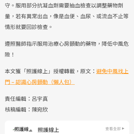
守。服用部分抗凝血劑需要抽血檢查以調整藥物劑
量，若有異常出血，像是血便、血尿、或流血不止等
情形就要回診檢查。
遵照醫師指示服用治療心房顫動的藥物，降低中風危
險！
本文獲「照護線上」授權轉載，原文：
避免中風找上
門 – 認識心房顫動（懶人包）
責任編輯：呂宇真
核稿編輯：陳宛欣
查看全部
照護線上