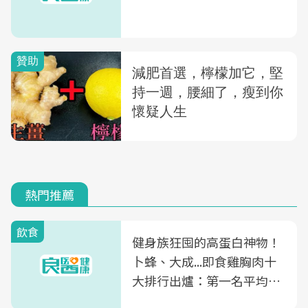
熱門推薦
飲食
健身族狂囤的高蛋白神物！
卜蜂、大成...即食雞胸肉十
大排行出爐：第一名平均一
片不到50元