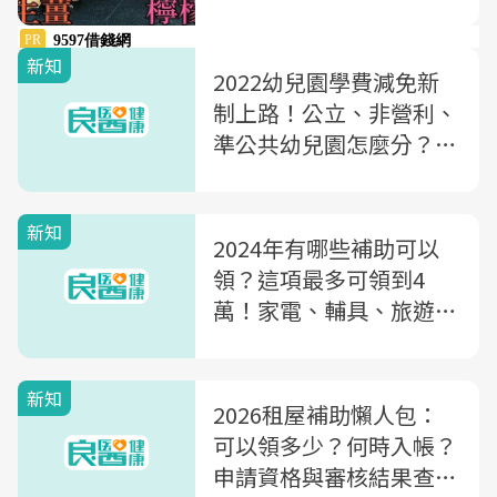
新知
2022幼兒園學費減免新
制上路！公立、非營利、
準公共幼兒園怎麼分？學
費補助差在哪？常見QA
一次看
新知
2024年有哪些補助可以
領？這項最多可領到4
萬！家電、輔具、旅遊...
「5種補助」大公開
新知
2026租屋補助懶人包：
可以領多少？何時入帳？
申請資格與審核結果查詢