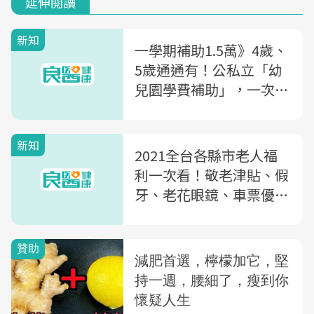
延伸閱讀
新知
一學期補助1.5萬》4歲、
5歲通通有！公私立「幼
兒園學費補助」，一次看
清楚
新知
2021全台各縣市老人福
利一次看！敬老津貼、假
牙、老花眼鏡、車票優惠
「政府4大補助」總整理