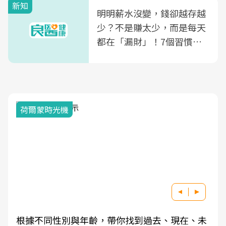
新知
明明薪水沒變，錢卻越存越
少？不是賺太少，而是每天
都在「漏財」！7個習慣一
次看
荷爾蒙時光機
根據不同性別與年齡，帶你找到過去、現在、未