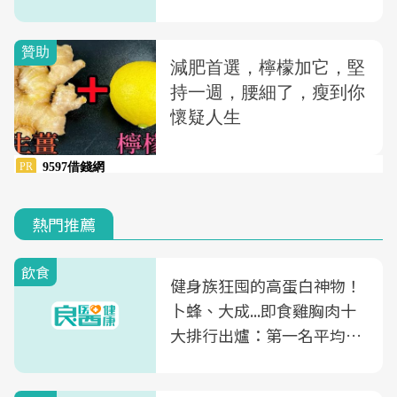
一次看
熱門推薦
飲食
健身族狂囤的高蛋白神物！
卜蜂、大成...即食雞胸肉十
大排行出爐：第一名平均一
片不到50元