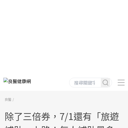
良醫
除了三倍券，7/1還有「旅遊