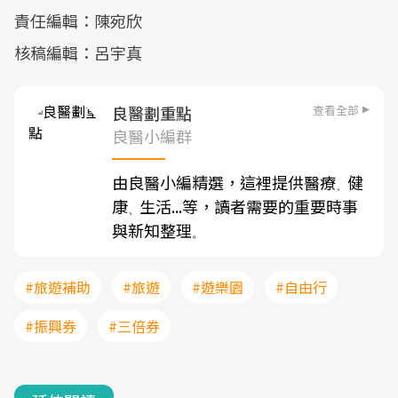
責任編輯：陳宛欣
核稿編輯：呂宇真
查看全部
良醫劃重點
良醫小編群
由良醫小編精選，這裡提供醫療
健
、
康
生活...等，讀者需要的重要時事
、
與新知整理
。
#旅遊補助
#旅遊
#遊樂園
#自由行
#振興券
#三倍券