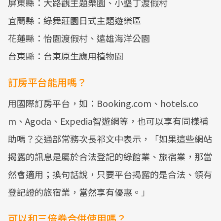
屏東縣：大路觀主題樂園、小墾丁渡假村
宜蘭縣：綠舞莊園日式主題遊樂區
花蓮縣：怡園渡假村、遠雄海洋公園
台東縣：台東原生應用植物園
訂房平台能用嗎？
用國際訂房平台，如：Booking.com、hotels.co
m、Agoda、Expedia智遊網等，也可以享有同樣補
助嗎？交通部常務次長祁文中表示，「如果這些網站
揭露的訊息是屬於合法登記的綠館業、旅宿業，那當
然會適用；換句話說，只要平台揭露的是合法、領有
登記證的旅宿業，當然享有優惠。」
可以和三倍券合併使用嗎？