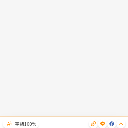
字級100％