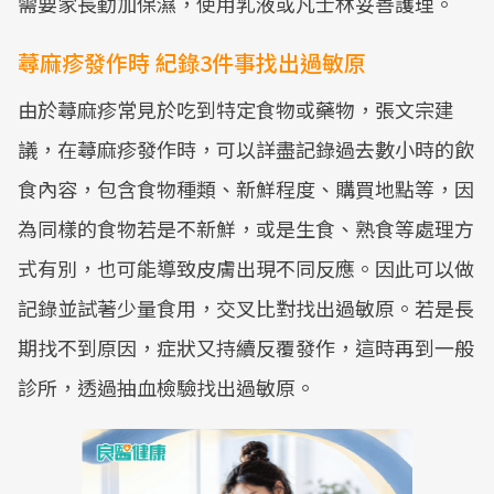
需要家長勤加保濕，使用乳液或凡士林妥善護理。
蕁麻疹發作時 紀錄3件事找出過敏原
由於蕁麻疹常見於吃到特定食物或藥物，張文宗建
議，在蕁麻疹發作時，可以詳盡記錄過去數小時的飲
食內容，包含食物種類、新鮮程度、購買地點等，因
為同樣的食物若是不新鮮，或是生食、熟食等處理方
式有別，也可能導致皮膚出現不同反應。因此可以做
記錄並試著少量食用，交叉比對找出過敏原。若是長
期找不到原因，症狀又持續反覆發作，這時再到一般
診所，透過抽血檢驗找出過敏原。