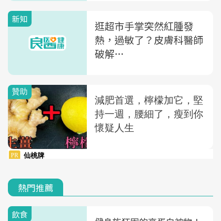
新知
逛超市手掌突然紅腫發
熱，過敏了？皮膚科醫師
破解…
熱門推薦
飲食