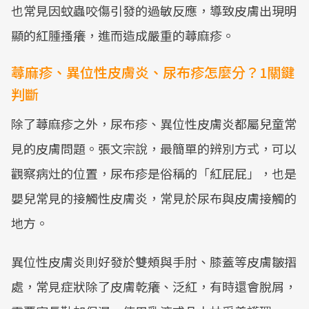
也常見因蚊蟲咬傷引發的過敏反應，導致皮膚出現明
顯的紅腫搔癢，進而造成嚴重的蕁麻疹。
蕁麻疹、異位性皮膚炎、尿布疹怎麼分？1關鍵
判斷
除了蕁麻疹之外，尿布疹、異位性皮膚炎都屬兒童常
見的皮膚問題。張文宗說，最簡單的辨別方式，可以
觀察病灶的位置，尿布疹是俗稱的「紅屁屁」，也是
嬰兒常見的接觸性皮膚炎，常見於尿布與皮膚接觸的
地方。
異位性皮膚炎則好發於雙頰與手肘、膝蓋等皮膚皺摺
處，常見症狀除了皮膚乾癢、泛紅，有時還會脫屑，