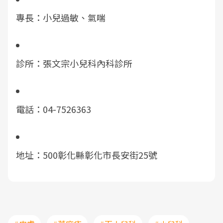
專長：小兒過敏、氣喘
診所：張文宗小兒科內科診所
電話：04-7526363
地址：500彰化縣彰化市長安街25號