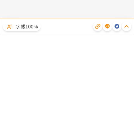
字級100％