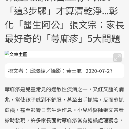
「這3步驟」才算清乾淨...彰
化「醫生阿公」張文宗：家長
最好奇的「蕁麻疹」5大問題
撰文者：
邱璟綾／攝影：黃士航
2020-07-27
蕁麻疹是兒童常見的過敏性疾病之一，又紅又腫的病
兆，常使孩子感到不舒服，甚至出手抓撓，反而愈抓
愈癢，甚至影響日常生活作息。小兒科醫師張文宗看
診時發現，許多家長面對蕁麻疹常有錯誤處理觀念，