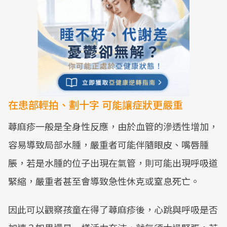
在患部輕拍、劃十字 可能讓症狀更嚴重
蕁麻疹一般是全身性反應，由於血管的滲透性增加，
容易導致局部水腫，嚴重者可能伴隨眼皮、嘴唇腫
脹，若是水腫的位子出現在氣管，則可能出現呼吸道
緊縮，嚴重者甚至會導致急性休克或窒息死亡。
因此可以觀察孩童在得了蕁麻疹後，心跳與呼吸是否