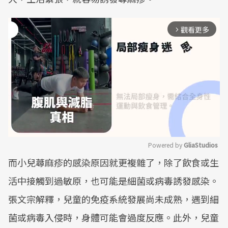
觀看更多
arrow_forward_ios
Powered by 
GliaStudios
而小兒蕁麻疹的感染原因就更複雜了，除了飲食或生
Mute
活中接觸到過敏原，也可能是細菌或病毒誘發感染。
張文宗解釋，兒童的免疫系統發展尚未成熟，遇到細
菌或病毒入侵時，身體可能會過度反應。此外，兒童