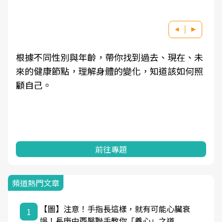
根據不同性別與年齡，帶你找到過去、現在、未
來的健康節點，理解身體的變化，知道該如何照
顧自己。
前往專題
頻道熱門文章
【圖】注意！手指長這樣，就有可能心臟衰
1
竭！長庚中西醫聯手教你「養心」之道