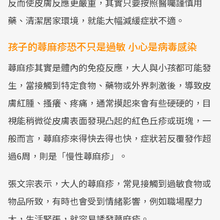
反而使皮膚反應更嚴重，其實只要按照醫囑謹慎用
藥、清潔居家環境，就能大幅減緩症狀不適。
孩子的蕁麻疹恐不只是過敏 小心是病毒感染
蕁麻疹其實是體內的免疫反應，大人與小孩都可能發
生，當接觸到特定食物、藥物或外界刺激後，導致皮
膚紅腫、搔癢、疼痛，通常摸起來會有些硬硬的，目
視能稍微從皮膚表面發現凸起的紅色丘疹或斑塊，一
般而言，蕁麻疹來得快去得也快，症狀若反覆發作超
過6周，則是「慢性蕁麻疹」。
張文宗表示，大人的蕁麻疹，常見接觸到過敏食物或
物品所致，有時也會受到情緒影響，例如職場壓力
大，生活緊張，就容易誘發蕁麻疹。