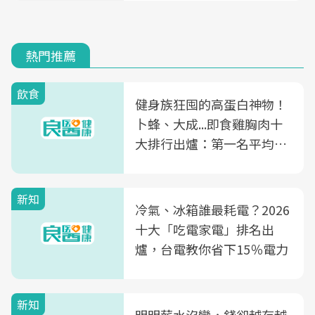
熱門推薦
飲食
健身族狂囤的高蛋白神物！
卜蜂、大成...即食雞胸肉十
大排行出爐：第一名平均一
片不到50元
新知
冷氣、冰箱誰最耗電？2026
十大「吃電家電」排名出
爐，台電教你省下15％電力
新知