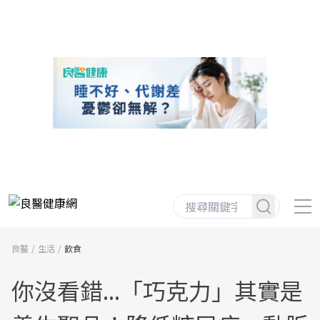
良醫
生活
飲食
你沒看錯...「巧克力」其實是