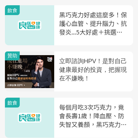
飲食
黑巧克力好處這麼多！保
護心血管、提升腦力、抗
發炎...5大好處＋挑選眉
角一次看
飲食
每個月吃3次巧克力，竟
會長壽1歲！降血壓、防
失智又養顏，黑巧克力15
功效一次看：「2時機」