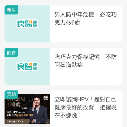
效果最好
養生
男人防中年危機 必吃巧
克力4好處
飲食
吃巧克力保存記憶 不防
阿茲海默症