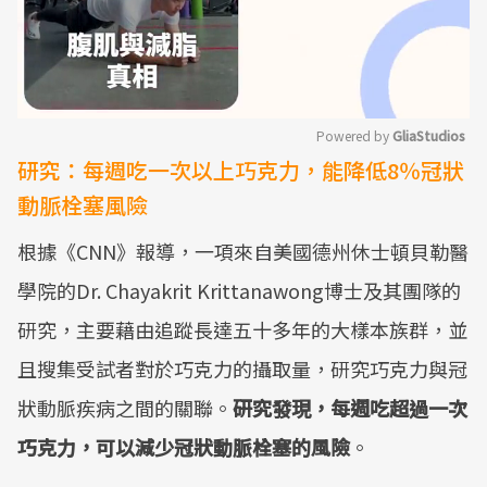
Powered by 
GliaStudios
研究：每週吃一次以上巧克力，能降低8％冠狀
Mute
動脈栓塞風險
根據《CNN》報導，一項來自美國德州休士頓貝勒醫
學院的Dr. Chayakrit Krittanawong博士及其團隊的
研究，主要藉由追蹤長達五十多年的大樣本族群，並
且搜集受試者對於巧克力的攝取量，研究巧克力與冠
狀動脈疾病之間的關聯。
研究發現，每週吃超過一次
巧克力，可以減少冠狀動脈栓塞的風險
。