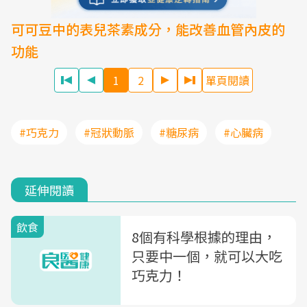
可可豆中的表兒茶素成分，能改善血管內皮的
功能
1
2
單頁閱讀
#巧克力
#冠狀動脈
#糖尿病
#心臟病
延伸閱讀
飲食
8個有科學根據的理由，
只要中一個，就可以大吃
巧克力！