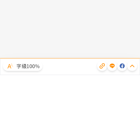
字級100％