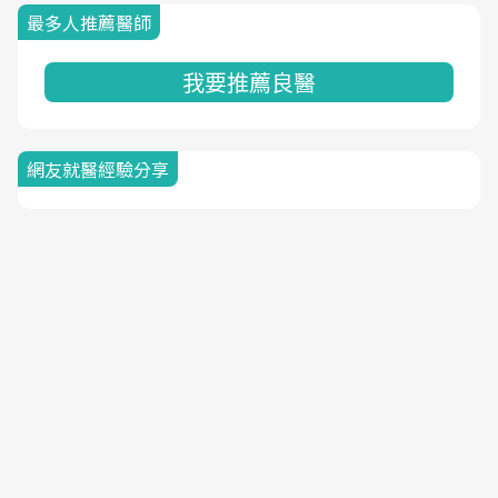
最多人推薦醫師
我要推薦良醫
網友就醫經驗分享