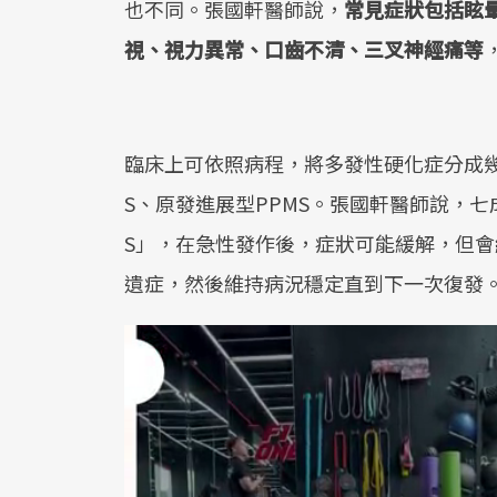
也不同。張國軒醫師說，
常見症狀包括眩
視、視力異常、口齒不清、三叉神經痛等
臨床上可依照病程，將多發性硬化症分成幾
S、原發進展型PPMS。張國軒醫師說，
S」，在急性發作後，症狀可能緩解，但
遺症，然後維持病況穩定直到下一次復發