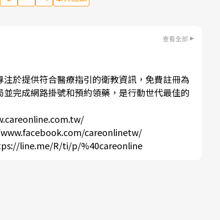
查看全部
專注於提供符合醫療指引的衛教資訊，免費註冊為
局並完成網路掛號和預約領藥，是行動世代最佳的
.careonline.com.tw/
//www.facebook.com/careonlinetw/
tps://line.me/R/ti/p/%40careonline