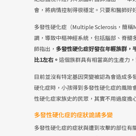
會，將病情控制得很穩定。只要和醫師好
多發性硬化症（Multiple Scleros
調，導致中樞神經系統，包括腦部、脊髓
師指出，
多發性硬化症好發在年輕族群，平
比1左右。
這個族群具有相當高的生產力，
目前並沒有特定基因突變被認為會造成多
硬化症時，小孩得到多發性硬化症的風險
性硬化症家族史的民眾，其實不用過度擔
多發性硬化症的症狀詭譎多變
多發性硬化症的症狀與遭到攻擊的部位有