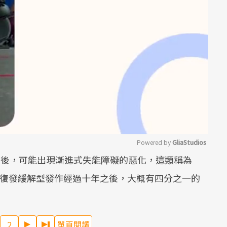
Powered by 
GliaStudios
間後，可能出現漸進式失能障礙的惡化，這類稱為
Mute
在復發緩解型發作經過十年之後，大概有四分之一的
2
單頁閱讀