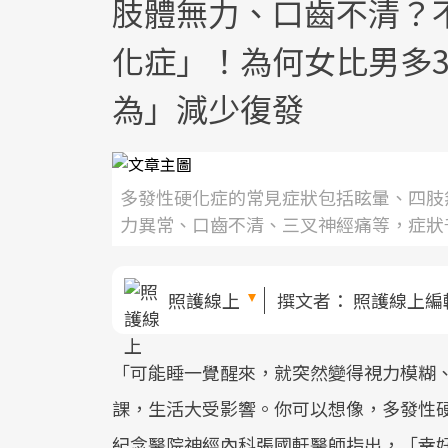
肢體無力、口齒不清？
化症」！為何女比男多3
為」減少復發
多發性硬化症的常見症狀包括眩暈、四肢
力異常、口齒不清、三叉神經痛等，症狀
照護線上
撰文者：
照護線上編
「可能睡一覺醒來，就突然變得視力模糊
課，生活大受影響。你可以想像，多發性
紀念醫院神經內科張國軒醫師指出，「幸