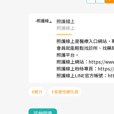
照護線上
照護線上
照護線上是醫療入口網站，
會員就能輕鬆找診所、找藥
照護平台。
照護線上網站：
https://www
照護線上粉絲專頁：
https:
照護線上LINE官方帳號：
ht
#視力
#多發性硬化症
延伸閱讀