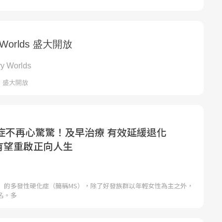
症不再心驚驚！及早治療 有效延緩退化
者有望重啟正向人生
」的多發性硬化症（簡稱MS），除了好發族群以年輕女性為主之外，
名。多