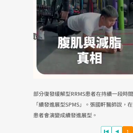
部分復發緩解型RRMS患者在持續一段時
「續發進展型SPMS」。張國軒醫師說，
患者會演變成續發進展型。
1