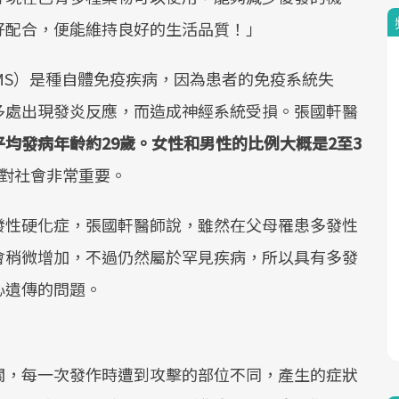
好配合，便能維持良好的生活品質！」
is，簡稱MS）是種自體免疫疾病，因為患者的免疫系統失
多處出現發炎反應，而造成神經系統受損。張國軒醫
均發病年齡約29歲。女性和男性的比例大概是2至3
對社會非常重要。
發性硬化症，張國軒醫師說，雖然在父母罹患多發性
會稍微增加，不過仍然屬於罕見疾病，所以具有多發
心遺傳的問題。
關，每一次發作時遭到攻擊的部位不同，產生的症狀