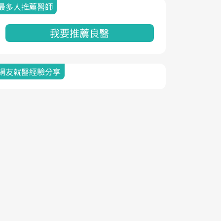
最多人推薦醫師
我要推薦良醫
網友就醫經驗分享