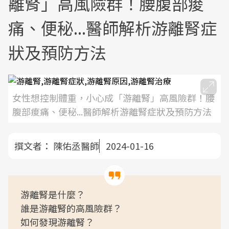
離腎」高風險群！腰腹部痠
痛、便秘...醫師解析游離腎症
狀及預防方法
女性想控制體重，小心成「游離腎」高風險群！腰
腹部痠痛、便秘...醫師解析游離腎症狀及預防方法
撰文者：
陳佑丞醫師
2024-01-16
游離腎是什麼？
誰是游離腎的高風險群？
如何發現游離腎？