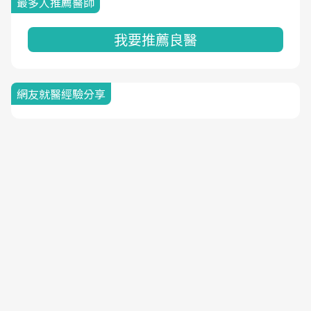
最多人推薦醫師
我要推薦良醫
網友就醫經驗分享