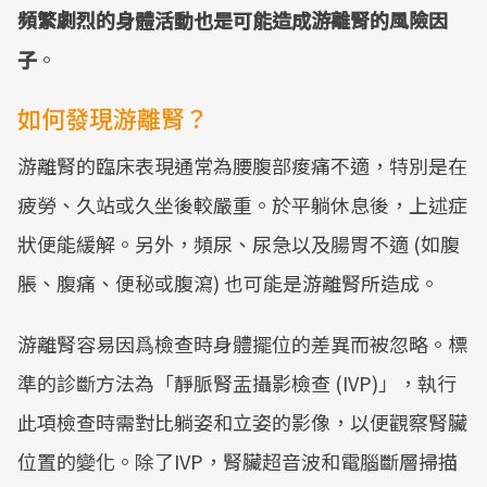
頻繁劇烈的身體活動也是可能造成游離腎的風險因
子
。
如何發現游離腎？
游離腎的臨床表現通常為腰腹部痠痛不適，特別是在
疲勞、久站或久坐後較嚴重。於平躺休息後，上述症
狀便能緩解。另外，頻尿、尿急以及腸胃不適 (如腹
脹、腹痛、便秘或腹瀉) 也可能是游離腎所造成。
游離腎容易因爲檢查時身體擺位的差異而被忽略。標
準的診斷方法為「靜脈腎盂攝影檢查 (IVP)」，執行
此項檢查時需對比躺姿和立姿的影像，以便觀察腎臟
位置的變化。除了IVP，腎臟超音波和電腦斷層掃描