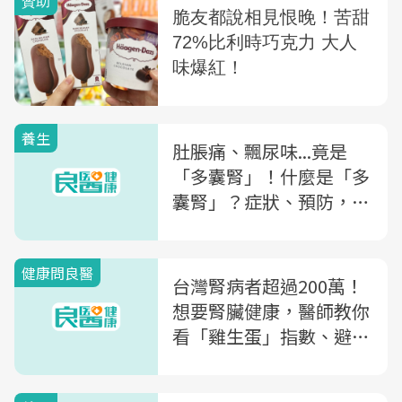
養生
肚脹痛、飄尿味...竟是
「多囊腎」！什麼是「多
囊腎」？症狀、預防，專
科醫一文解析
健康問良醫
台灣腎病者超過200萬！
想要腎臟健康，醫師教你
看「雞生蛋」指數、避開
這些飲食地雷～