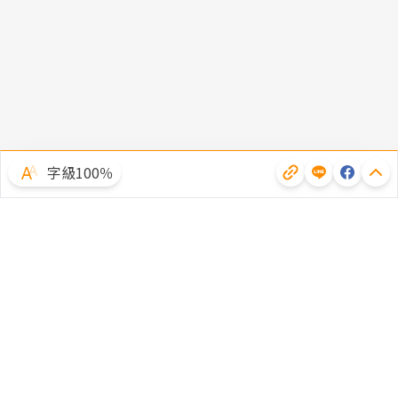
字級100％