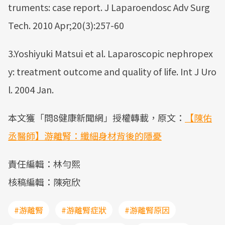
truments: case report. J Laparoendosc Adv Surg
Tech. 2010 Apr;20(3):257-60
3.Yoshiyuki Matsui et al. Laparoscopic nephropex
y: treatment outcome and quality of life. Int J Uro
l. 2004 Jan.
本文獲「問8健康新聞網」授權轉載，原文：
【陳佑
丞醫師】游離腎：纖細身材背後的隱憂
責任編輯：林勻熙
核稿編輯：陳宛欣
#游離腎
#游離腎症狀
#游離腎原因