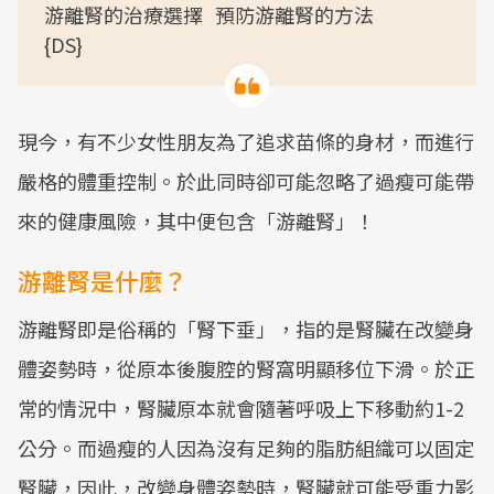
游離腎的治療選擇 預防游離腎的方法
{DS}
現今，有不少女性朋友為了追求苗條的身材，而進行
嚴格的體重控制。於此同時卻可能忽略了過瘦可能帶
來的健康風險，其中便包含「游離腎」！
游離腎是什麼？
游離腎即是俗稱的「腎下垂」，指的是腎臟在改變身
體姿勢時，從原本後腹腔的腎窩明顯移位下滑。於正
常的情況中，腎臟原本就會隨著呼吸上下移動約1-2
公分。而過瘦的人因為沒有足夠的脂肪組織可以固定
腎臟，因此，改變身體姿勢時，腎臟就可能受重力影