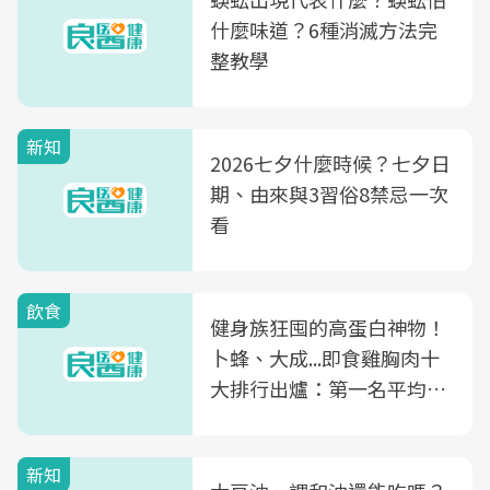
什麼味道？6種消滅方法完
整教學
新知
2026七夕什麼時候？七夕日
期、由來與3習俗8禁忌一次
看
飲食
健身族狂囤的高蛋白神物！
卜蜂、大成...即食雞胸肉十
大排行出爐：第一名平均一
片不到50元
新知