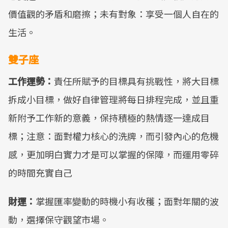
價值觀的矛盾和磨擦；未有對象：享受一個人自在的
生活。
雙子座
工作運勢：
責任所賦予的目標具有挑戰性，將大目標
拆成小目標，做好自律管理將每日排程完成，並且重
新附予工作新的意義，保持積極的熱情逐一達成目
標；注意：面對權力核心的洗牌，而引發內心的危機
感，更加明白實力才是可以掌握的保障，而運用零碎
的時間充實自己
財運：
掌握匯率變動的時機小有收穫；面對年關的波
動，選擇保守觀望市場。