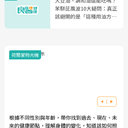
大豆油、調和油還能吃嗎？
苯駢芘風波10大疑問：真正
該避開的是「這種用油方
式」
荷爾蒙時光機
根據不同性別與年齡，帶你找到過去、現在、未
來的健康節點，理解身體的變化，知道該如何照