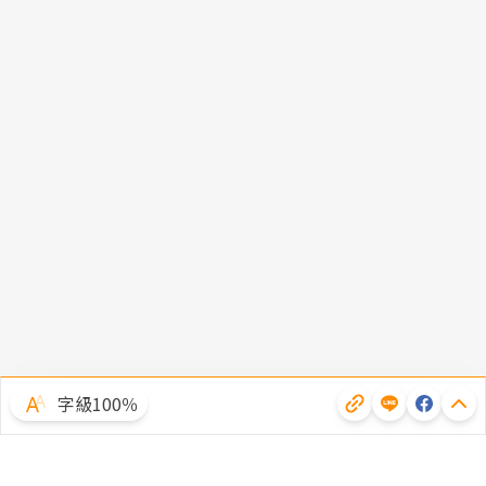
字級100％