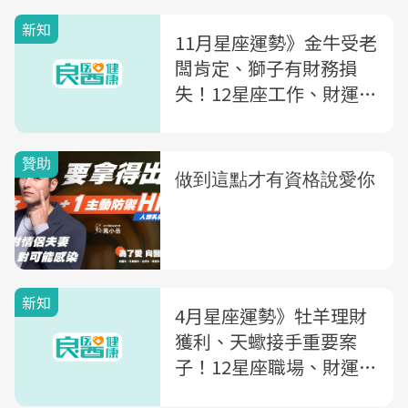
新知
11月星座運勢》金牛受老
闆肯定、獅子有財務損
失！12星座工作、財運、
戀愛運一次看
新知
4月星座運勢》牡羊理財
獲利、天蠍接手重要案
子！12星座職場、財運、
戀愛運一次看