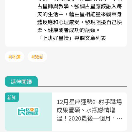
占星師與教學。強調占星應該融入每
天的生活中，藉由星相能量來觀察身
體反應和心理感受，發現阻擾自己快
樂、健康或者成功的瓶頸。
「上班好星情」專欄文章列表
#財運
#戀愛
延伸閱讀
新知
12月星座運勢》射手職場
成果豐碩、水瓶戀情增
溫！2020最後一個月，
財運、感情、工作一次看