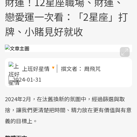
財運！12星座職場、財運、
戀愛運一次看：「2星座」打
牌、小賭見好就收
上班好星情
撰文者：
周飛芃
2024-01-31
2024年2月，在汰舊換新的氛圍中，經過篩選與取
捨，讓我們更清楚把時間、精力放在更有價值與有意
義的目標上。