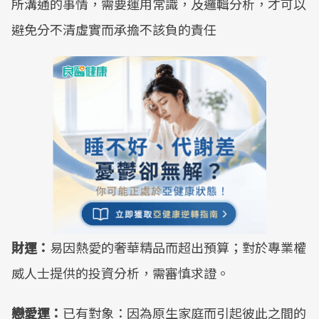
所溝通的事情，需要運用常識，及邏輯分析，才可以
避免分不清虛實而承擔不該負的責任
財運：
易因熱愛的奢華精品而超出預算；對於專業權
威人士提供的投資分析，需審慎求證。
戀愛運：
已有對象：因為原生家庭而引起彼此之間的