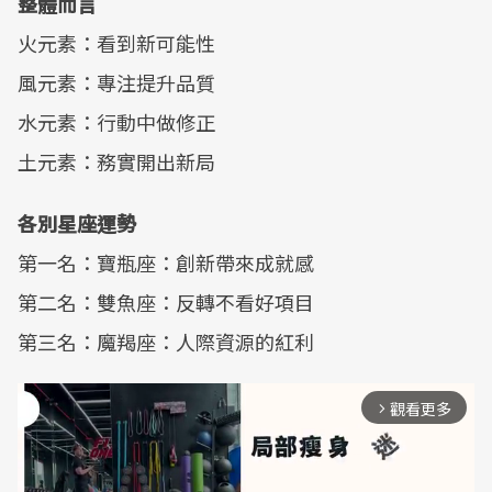
整體而言
火元素：看到新可能性
風元素：專注提升品質
水元素：行動中做修正
土元素：務實開出新局
各別星座運勢
第一名：寶瓶座：創新帶來成就感
第二名：雙魚座：反轉不看好項目
第三名：魔羯座：人際資源的紅利
觀看更多
arrow_forward_ios