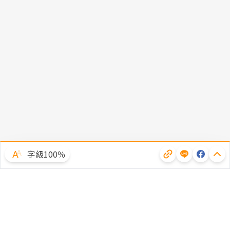
字級100％