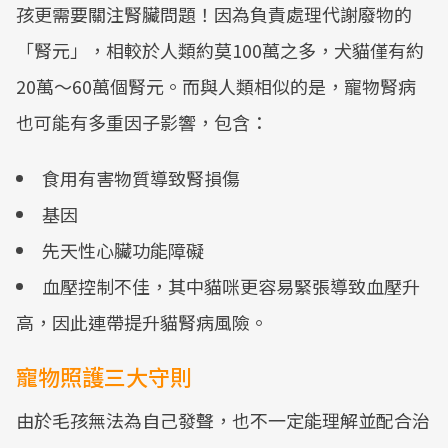
孩更需要關注腎臟問題！因為負責處理代謝廢物的
「腎元」，相較於人類約莫100萬之多，犬貓僅有約
20萬～60萬個腎元。而與人類相似的是，寵物腎病
也可能有多重因子影響，包含：
食用有害物質導致腎損傷
基因
先天性心臟功能障礙
血壓控制不佳，其中貓咪更容易緊張導致血壓升
高，因此連帶提升貓腎病風險。
寵物照護三大守則
由於毛孩無法為自己發聲，也不一定能理解並配合治