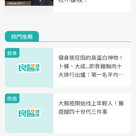
熱門推薦
飲食
健身族狂囤的高蛋白神物！
卜蜂、大成...即食雞胸肉十
大排行出爐：第一名平均一
片不到50元
防癌
大腸癌開始找上年輕人！醫
提醒四十世代三件事