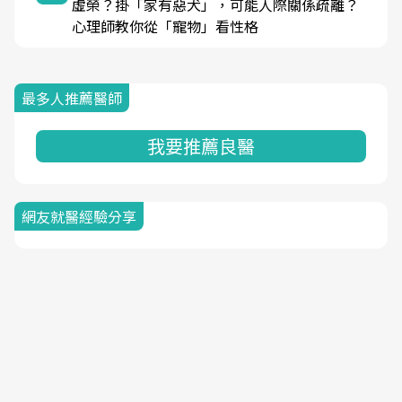
虛榮？掛「家有惡犬」，可能人際關係疏離？
心理師教你從「寵物」看性格
最多人推薦醫師
我要推薦良醫
網友就醫經驗分享