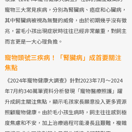
寵物三大常見疾病，分別為腎臟病、癌症和心臟病，
其中腎臟病被視為無聲的威脅，由於初期幾乎沒有徵
兆，當毛小孩出現症狀時往往已經非常嚴重，對飼主
而言更是一大心理負擔。
寵物頭號三疾病！「腎臟病」成首要關注
焦點
《2024年寵物健康大調查》針對2023年7月～2024
年7月約340萬筆資料分析發現「寵物醫療照護」躍
升成飼主關注焦點，顯示毛孩家長願意投入更多資源
照顧寵物健康。由於毛小孩生病時，飼主往往感到極
度焦慮和不安，加上治療過程可能漫長且艱難，複雜