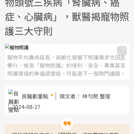
物頭號三疾病「腎臟病、癌
症、心臟病」，獸醫揭寵物照
護三大守則
寵物平均壽命延長，高齡化發展下照護需求也因此
攀升，推測「寵物照護」的便利、安全、專業甚至
照護環境的幸福感營造，可能是下一個熱門議題。
良醫劃重點
撰文者：
林勻熙 整理
2024-08-27