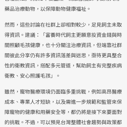
藥品治療動物，以保障動物健康福祉。
然而，這些討論在社群上卻相對較少，足見飼主未取
得資訊。建議：「富養時代飼主更願意投資金錢與時
間照顧毛孩健康，也十分關注治療資訊，但端靠社群
間彼此分享仍有許多資訊落差與迷思，亟待更具整合
性的衛教資訊，搭配多元管道，幫助飼主有完整疾病
衛教、安心照護毛孩」。
雖然，寵物醫療環境仍面臨多重挑戰，例如高昂醫療
成本、專業人才短缺，以及需進一步規範和監管來保
障寵物的健康和用藥安全等，都仍將是接下來要面對
的挑戰。不過，可以預見台灣整體社會趨勢與政策都