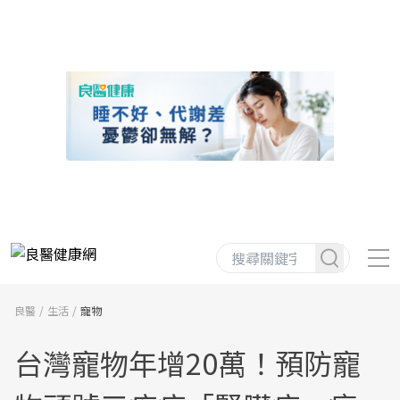
良醫
生活
寵物
台灣寵物年增20萬！預防寵