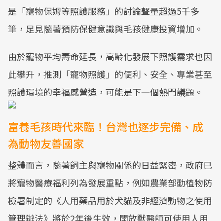
是「寵物保姆等照護服務」的討論聲量超過5千多
筆，足見隨著預防保健意識與毛孩健康投資增加。
由於寵物平均壽命延長，高齡化發展下照護需求也因
此攀升，推測「寵物照護」的便利、安全、專業甚至
照護環境的幸福感營造，可能是下一個熱門議題。
富養毛孩時代來臨！台灣也逐步完備、成
為動物友善國家
整體而言，隨著飼主與寵物關係的日益緊密，政府已
將寵物醫療福利列為發展重點，例如農業部動植物防
檢署制定的《人用藥品用於犬貓及非經濟動物之使用
管理辦法》將於2年後生效，開放獸醫師可使用人用