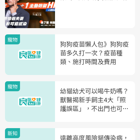
寵物
狗狗疫苗懶人包》狗狗疫
苗多久打一次？疫苗種
類、施打時間及費用
寵物
幼貓幼犬可以喝牛奶嗎？
獸醫揭新手飼主4大「照
護誤區」，不出門也可能
生病
新知
遠離高度風險貓傳染病，