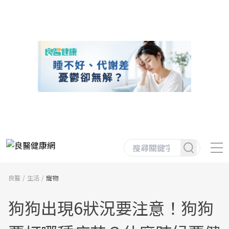
良醫
生活
寵物
狗狗出現6狀況要注意！狗狗