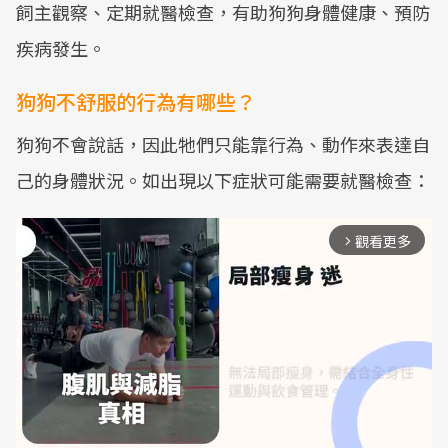
飼主觀察、定期就醫檢查，有助狗狗身體健康、預防
疾病發生。
狗狗不舒服的行為有哪些？
狗狗不會說話，因此牠們只能靠行為、動作來表達自
己的身體狀況。如出現以下症狀可能需要就醫檢查：
觀看更多
arrow_forward_ios