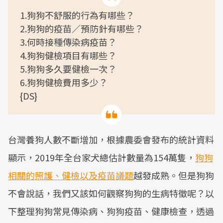
1.狗狗不舒服的行為有哪些？
2.狗狗的疫苗／預防針有哪些？
3.何時接種傳染病疫苗？
4.狗狗健檢項目有哪些？
5.狗狗多久要健檢一次？
6.狗狗健檢費用多少？
{DS}
台灣養狗人數不斷增加，根據農委會發布的統計資料
顯示，2019年全台家犬總估計數量為154萬隻，
狗狗
相關的照護、健檢以及疫苗議題
越發成熟。但是狗狗
不會說話，我們又該如何觀察狗狗的生病特徵呢？以
下整理狗狗常見傳染病、狗狗疫苗、健康檢查，透過