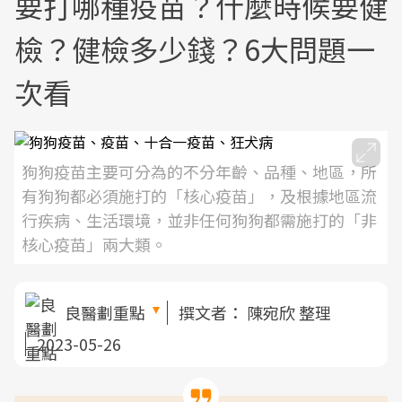
要打哪種疫苗？什麼時候要健
檢？健檢多少錢？6大問題一
次看
狗狗疫苗主要可分為的不分年齡、品種、地區，所
有狗狗都必須施打的「核心疫苗」，及根據地區流
行疾病、生活環境，並非任何狗狗都需施打的「非
核心疫苗」兩大類。
良醫劃重點
撰文者：
陳宛欣 整理
2023-05-26