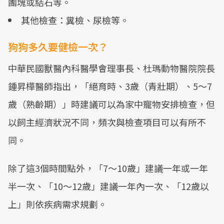
團塊或結石等。
其他檢查：糞檢、尿檢等。
狗狗多久要健檢一次？
中華民國獸醫內科醫學會理事長、杜瑪動物醫院院長
鍾昇樺醫師指出，「絕育時、3歲（青壯期）、5～7
歲（熟齡期）」時建議可以為家中寵物安排檢查，但
以飼主經濟狀況不同，頻次與檢查項目可以有所不
同。
除了這3個時間點外，「7～10歲」建議一年或一年
半一次、「10～12歲」建議一年內一次、「12歲以
上」則依疾病需求規劃。