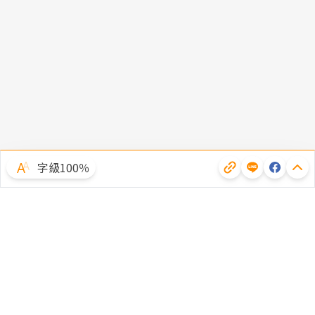
字級100％