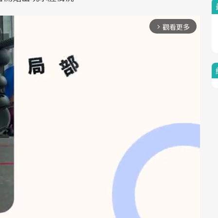
觀看更多
arrow_forward_ios