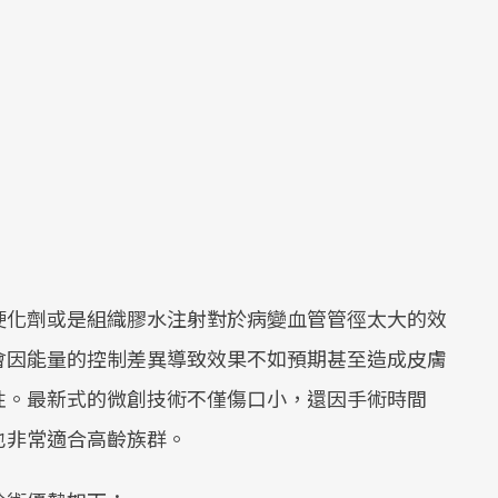
硬化劑或是組織膠水注射對於病變血管管徑太大的效
會因能量的控制差異導致效果不如預期甚至造成皮膚
性。最新式的微創技術不僅傷口小，還因手術時間
也非常適合高齡族群。