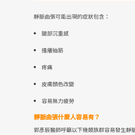
靜脈曲張可能出現的症狀包含：
腿部沉重感
搔癢抽筋
疼痛
皮膚顏色改變
容易無力疲勞
靜脈曲張什麼人容易有？
郭彥辰醫師呼籲以下幾類族群容易發生靜