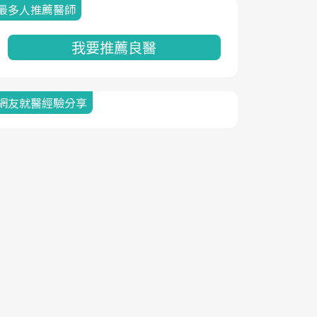
最多人推薦醫師
我要推薦良醫
網友就醫經驗分享