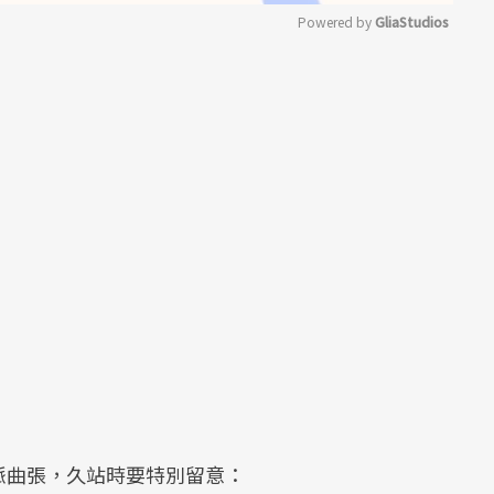
Powered by 
GliaStudios
Mute
脈曲張，久站時要特別留意：