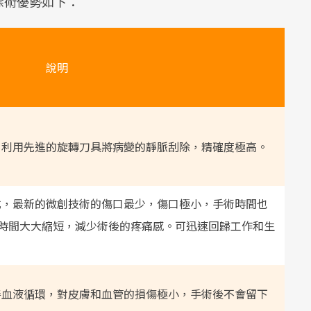
除術優勢如下：
說明
，利用先進的旋轉刀具將病變的靜脈刮除，精確度極高。
式，最新的微創技術的傷口最少，傷口極小，手術時間也
恢復時間大大縮短，減少術後的疼痛感。可迅速回歸工作和生
善血液循環，對皮膚和血管的損傷極小，手術後不會留下