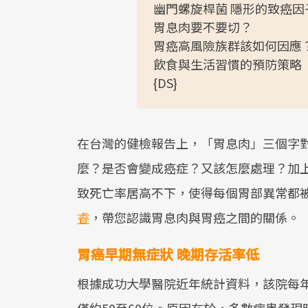
幽門螺旋桿菌 隱形的致癌因
胃息肉要不要切？
胃癌高風險族群該如何因應
飲食與生活習慣的預防策略
{DS}
在台灣的健檢報告上，「胃息肉」三個字
麼？是否會變成癌症？又該怎麼處理？加
致死亡率居高不下，使得每個胃部異常都
睿
，帶您認識胃息肉與胃癌之間的關係。
胃癌早期無症狀 晚期存活率低
根據成功大學醫院近年統計資料，該院每年