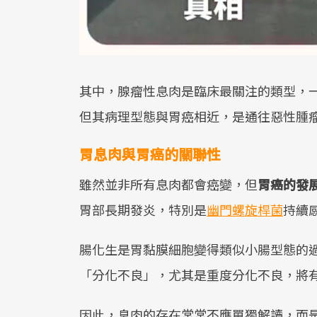
其中，腺瘤性息肉是臨床最關注的類型，
但其病理型態與胃癌相近，是通往惡性腫
胃息肉與胃癌的關聯性
雖然並非所有息肉都會癌變，但
胃癌的發
胃部長期發炎，特別是
幽門螺旋桿菌
持續
腸化生是胃黏膜細胞變得類似小腸型態的
「分化不良」，尤其是重度分化不良，將
因此，息肉的存在常常不應單獨解讀，而