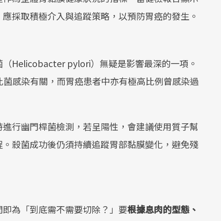
，應採取積極介入與追蹤策略，以預防胃癌的發生。
icobacter pylori）無疑是影響最深的一項。
此菌感染有關，而胃癌患者中亦有極高比例曾感染過
時進行幽門桿菌檢測，若呈陽性，會建議使用質子幫
程。殺菌成功後仍須持續追蹤胃部黏膜變化，避免殘
問即為「到底需不需要切除？」要
根據息肉的型態、