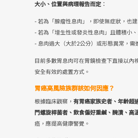
大小、位置與病理報告而定
：
- 若為「腺瘤性息肉」，即使無症狀，也
- 若為「增生性或發炎性息肉」且體積小
- 息肉過大（大於2公分）或形態異常，
目前多數胃息肉可在胃鏡檢查下直接以內
安全有效的處置方式。
胃癌高風險族群該如何因應？
根據臨床觀察，
有胃癌家族史者、年齡超
門螺旋桿菌者、飲食偏好重鹹、醃漬、高
癌，應提高健康警覺。