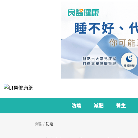
防癌
減肥
養生
良醫
防癌