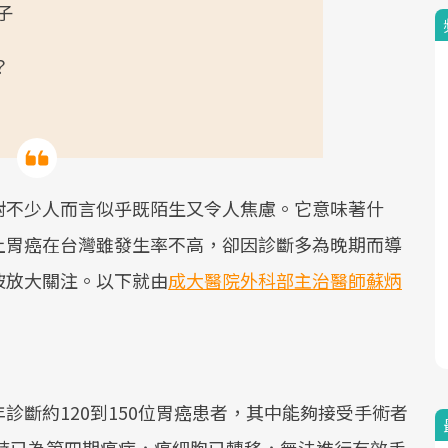
子
？
對不少人而言似乎既陌生又令人焦慮。它意味著什
上胃癌在台灣雖發生率不高，卻因診斷多為晚期而導
被放大關注。以下就由
成大醫院外科部主治醫師蘇炳
診斷約120到150位胃癌患者，其中能夠接受手術者