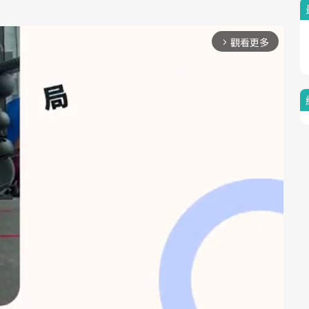
觀看更多
arrow_forward_ios