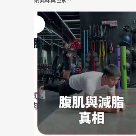
附異味與色素。