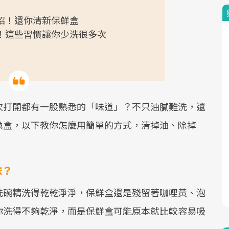
妙招！還你清新保鮮盒
要！這些習慣讓你少洗很多次
次打開都有一股熟悉的「味道」？不只油膩難洗，還
換盒，以下教你怎麼用簡單的方式，清掉油、除掉
味？
洗碗精洗得乾乾淨淨，保鮮盒還是殘留著咖哩黃、泡
你洗得不夠乾淨，而是保鮮盒可能原本就比較容易吸