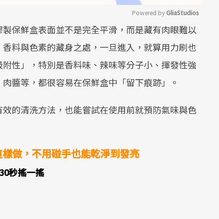
Powered by 
GliaStudios
膠製保鮮盒表面並不是完全平滑，而是藏有肉眼難以
Mute
、香料與色素的藏身之處，一旦進入，就算用力刷也
吸附性」，特別是香料味、辣味等分子小、揮發性強
、肉醬等，都很容易在保鮮盒中「留下痕跡」。
有效的清洗方法，也能嘗試在使用前就預防氣味與色
潔這樣做，不用碰手也能乾淨到發亮
，30秒搖一搖