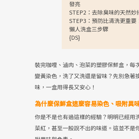
發亮
STEP2：去除臭味的天然
STEP3：預防比清洗更重
懶人洗盒三步驟
{DS}
裝完咖哩、滷肉、泡菜的塑膠保鮮盒，每
變黃染色，洗了又洗還是留味？先別急著
味，一盒用得長又安心！
為什麼保鮮盒這麼容易染色、吸附異
你是不是也有過這樣的經驗？明明已經用
菜紅，甚至一股說不出的味道。這並不是