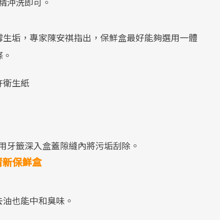
精沖洗即可。
霉生垢，專家陳安祺指出，保鮮盒最好能夠選用一體
條。
許衛生紙
用牙籤深入盒蓋隙縫內將污垢刮除。
清新保鮮盒
去油也能中和臭味。