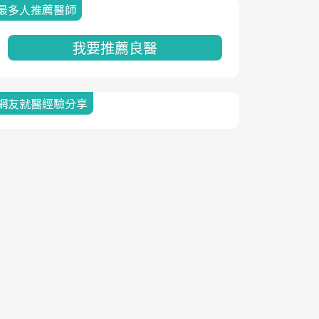
最多人推薦醫師
我要推薦良醫
網友就醫經驗分享