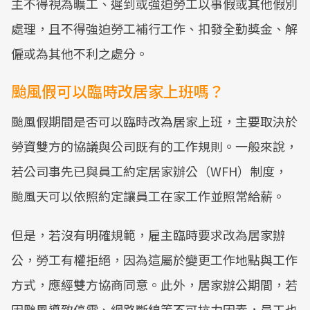
主不得視為曠工、遲到或強迫勞工以事假或其他假別
處理，且不得強迫勞工補行工作、扣發全勤獎金、解
僱或為其他不利之處分。
颱風假可以臨時改居家上班嗎？
颱風假期間是否可以臨時改為居家上班，主要取決於
勞資雙方的協議與公司既有的工作規則。一般來說，
若公司事先已與員工約定居家辦公（WFH）制度，
颱風天可以依照約定讓員工在家工作並照常給薪。
但是，若沒有明確規範，雇主臨時要求改為居家辦
公，勞工有權拒絕，因為這屬於變更工作地點與工作
方式，應經雙方協商同意。此外，居家辦公期間，若
因颱風導致停電、網路斷線等不可抗力因素，員工也