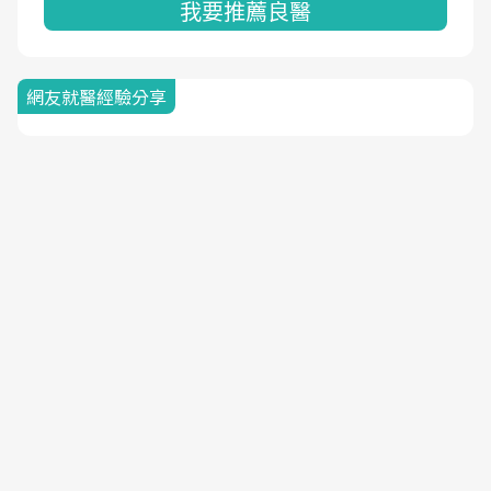
我要推薦良醫
網友就醫經驗分享