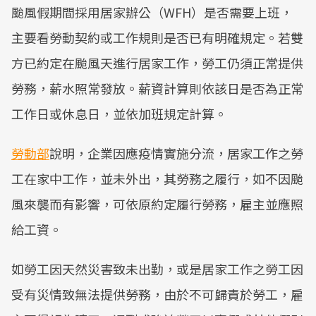
颱風假期間採用居家辦公（WFH）是否需要上班，
主要看勞動契約或工作規則是否已有明確規定。若雙
方已約定在颱風天進行居家工作，勞工仍須正常提供
勞務，薪水照常發放。薪資計算則依該日是否為正常
工作日或休息日，並依加班規定計算。
勞動部
說明，企業因應疫情實施分流，居家工作之勞
工在家中工作，並未外出，其勞務之履行，如不因颱
風來襲而有影響，可依原約定履行勞務，雇主並應照
給工資。
如勞工因天然災害致未出勤，或是居家工作之勞工因
受有災情致無法提供勞務，由於不可歸責於勞工，雇