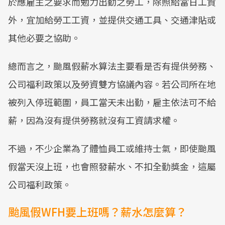
於應雇主之要求而勉力出勤之勞工，除照給當日工資
外，宜加給勞工工資，並提供交通工具、交通津貼或
其他必要之協助。
總而言之，颱風假薪水算法主要看是否有提供勞務、
公司福利政策以及勞資雙方協議內容。若公司所在地
被列入停班範圍，員工當天未出勤，雇主依法可不給
薪，因為沒有提供勞務就沒有工資請求權。
不過，不少企業為了體恤員工或維持士氣，即使颱風
假當天沒上班，也會照發薪水、不扣全勤獎金，這屬
公司福利政策。
颱風假WFH要上班嗎？薪水怎麼算？