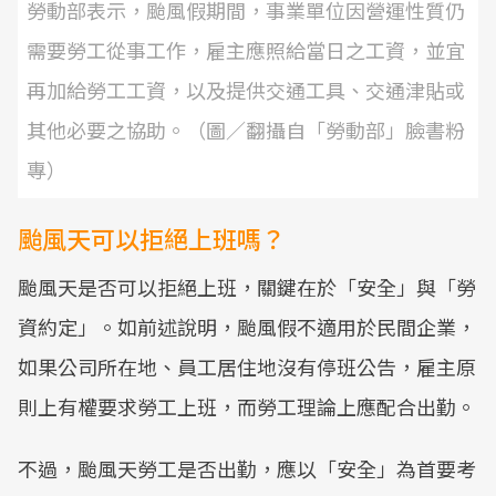
勞動部表示，颱風假期間，事業單位因營運性質仍
需要勞工從事工作，雇主應照給當日之工資，並宜
再加給勞工工資，以及提供交通工具、交通津貼或
其他必要之協助。（圖／翻攝自「勞動部」臉書粉
專）
颱風天可以拒絕上班嗎？
颱風天是否可以拒絕上班，關鍵在於「安全」與「勞
資約定」。如前述說明，颱風假不適用於民間企業，
如果公司所在地、員工居住地沒有停班公告，雇主原
則上有權要求勞工上班，而勞工理論上應配合出勤。
不過，颱風天勞工是否出勤，應以「安全」為首要考