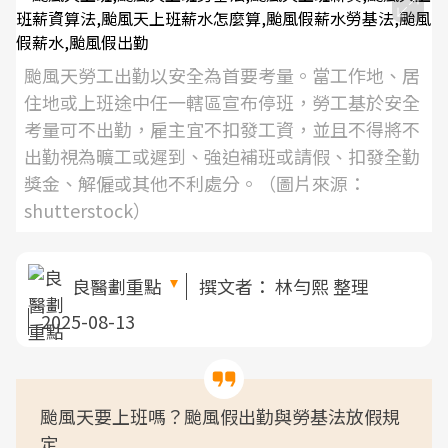
颱風天勞工出勤以安全為首要考量。當工作地、居
住地或上班途中任一轄區宣布停班，勞工基於安全
考量可不出勤，雇主宜不扣發工資，並且不得將不
出勤視為曠工或遲到、強迫補班或請假、扣發全勤
獎金、解僱或其他不利處分。（圖片來源：
shutterstock）
良醫劃重點
撰文者：
林勻熙 整理
2025-08-13
颱風天要上班嗎？颱風假出勤與勞基法放假規
定