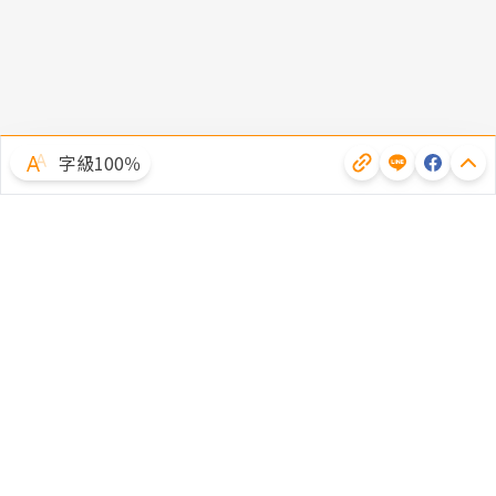
字級100％