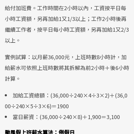
給付加班費。工作時間在2小時以內，工資按平日每
小時工資額，另再加給1又1/3以上；工作2小時後再
繼續工作者，按平日每小時工資額，另再加給1又2/3
以上。
實例試算：以月薪36,000元，上班時數8小時計，加
給薪水可依照上班時數將其拆解為前2小時＋後6小時
計算。
加給工資總額：(36,000÷240×4÷3×2)＋(36,0
00÷240×5÷3×6)＝1900
當日薪資：(36,000÷240×8)＋1,900＝3,100
颱風假上班薪水算法：例假日