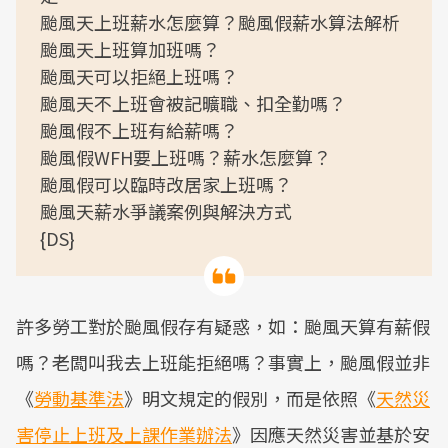
颱風天上班薪水怎麼算？颱風假薪水算法解析
颱風天上班算加班嗎？
颱風天可以拒絕上班嗎？
颱風天不上班會被記曠職、扣全勤嗎？
颱風假不上班有給薪嗎？
颱風假WFH要上班嗎？薪水怎麼算？
颱風假可以臨時改居家上班嗎？
颱風天薪水爭議案例與解決方式
{DS}
許多勞工對於颱風假存有疑惑，如：颱風天算有薪假
嗎？老闆叫我去上班能拒絕嗎？事實上，颱風假並非
《
勞動基準法
》明文規定的假別，而是依照《
天然災
害停止上班及上課作業辦法
》因應天然災害並基於安