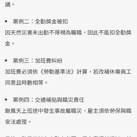
議。
案例二：全勤獎金被扣
因天然災害未出勤不得視為曠職，因此不能扣全勤獎
金。
案例三：加班費糾紛
加班費必須依《勞動基準法》計算，若改補休需員工
同意且時數相等。
案例四：交通補貼與職災責任
颱風天上班途中發生事故屬職災，雇主須依勞保與職
安法處理。