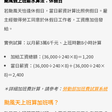
颱風假上班薪水算法：休假日
若颱風天恰逢休假日，當日薪資計算比照例假日。雇
主經徵得勞工同意於休假日工作者，工資應加倍發
給。
實例試算：以月薪3萬6千元、上班時數8小時計算
加給工資總額：(36,000÷240×8)＝1,200
當日薪資：(36,000÷240×8)＋(36,000÷240×
8)＝2,400
＊詳細加班費計算，請參考：
勞動部加班費試算系統
颱風天上班算加班嗎？