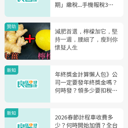
期」繳稅...手機報稅3大
新功能、報稅6調整一次
看
新知
年終獎金計算懶人包》公
司一定要發年終獎金嗎？
何時發？領多少要扣稅？
5大QA一次解析
新知
2026春節計程車收費多
少？何時開始加價？全台