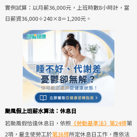
實例試算：以月薪36,000元，上班時數8小時計，當
日薪資36,000÷240×8＝1,200元。
颱風假上班薪水算法：休息日
若颱風假恰逢休息日，依照
《勞動基準法》第24條
第
2項，雇主使勞工於
第36條
所定休息日工作，應依法