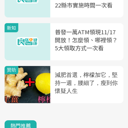
22縣市實施時間一次看
新知
普發一萬ATM領現11/17
開放！怎麼領、哪裡領？
5大領取方式一次看
熱門推薦