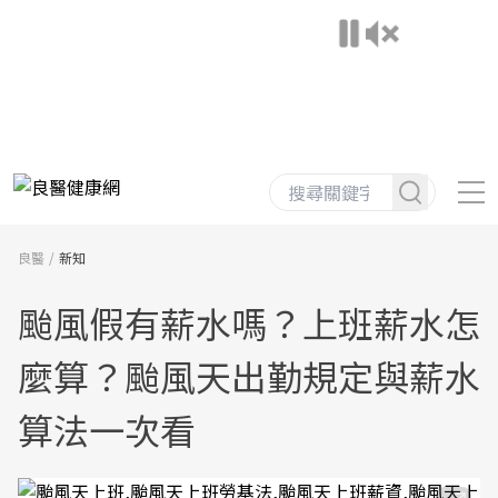
良醫
新知
颱風假有薪水嗎？上班薪水怎
麼算？颱風天出勤規定與薪水
算法一次看