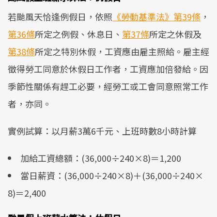
若颱風天恰逢例假日，依照
《勞動基準法》第39條
，
第36條
所定之例假、休息日、
第37條
所定之休假及
第38條
所定之特別休假，工資應由雇主照給。雇主經
徵得勞工同意於休假日工作者，工資應加倍發給。因
季節性關係有趕工必要，經勞工或工會同意照常工作
者，亦同。
實例試算：以月薪3萬6千元、上班時數8小時計算
加給工資總額：(36,000÷240×8)＝1,200
當日薪資：(36,000÷240×8)＋(36,000÷240×
8)＝2,400