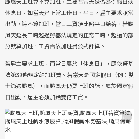
颱風天上班算不算加班，主要看當天是否為例假日或
休息日。如當天是正常工作日、平日，雇主要求照常
出勤，這不算加班，當日工資須比照平日給薪。若颱
風天延長工時超過勞基法規定的正常工時，超過的部
分就算加班，工資需依加班費公式計算。
若雇主要求上班，而當日屬於「休息日」，應依勞基
法第39條規定給加班費。若當天是國定假日（例：雙
十節遇颱風），而颱風天仍要上班的話，屬於國定假
日出勤，雇主必須加給雙倍工資。