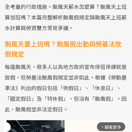
全考量的行政措施。颱風天薪水怎麼算？颱風天上班
算加班嗎？本篇完整解析颱風假規定與颱風天上班薪
水計算與勞資雙方常見爭議。
颱風天要上班嗎？颱風假出勤與勞基法放
假規定
每逢颱風天，很多人以為地方政府宣布停班停課就是
放假，但勞基法颱風假規定並非如此。根據《勞動基
準法》列出的假日包括「例假日」、「休息日」、
「國定假日」及「特休假」，但沒有「颱風假」。因
此，颱風假並非法定假日。
觀看更多
arrow_forward_ios