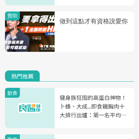
記住的3件事
熱門推薦
飲食
健身族狂囤的高蛋白神物！
卜蜂、大成...即食雞胸肉十
大排行出爐：第一名平均一
片不到50元