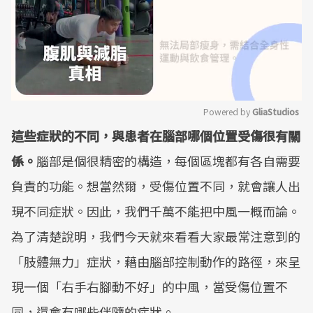
Powered by 
GliaStudios
這些症狀的不同，與患者在腦部哪個位置受傷很有關
Mute
係。
腦部是個很精密的構造，每個區塊都有各自需要
負責的功能。想當然爾，受傷位置不同，就會讓人出
現不同症狀。因此，我們千萬不能把中風一概而論。
為了清楚說明，我們今天就來看看大家最常注意到的
「肢體無力」症狀，藉由腦部控制動作的路徑，來呈
現一個「右手右腳動不好」的中風，當受傷位置不
同，還會有哪些伴隨的症狀。