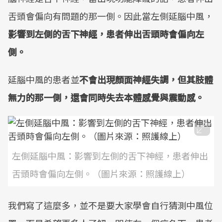
舌頭會偏向有問題的那一側。因此當左側延腦中風，
影響到左側的舌下神經，患者伸出舌頭時會偏向左
側。
延腦中風的患者並
不會出現顏面神經失調，但其肢體
無力的那一側，還會同時失去本體感覺與震動感。
左側延腦中風：影響到左側的舌下神經，患者伸出
舌頭時會偏向左側。（圖片來源：照護線上）
我們寫了這麼多，並不是要大家學會自行猜測中風位