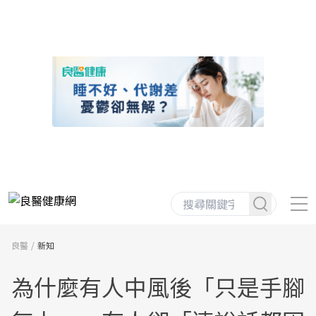
良醫
新知
為什麼有人中風後「只是手腳