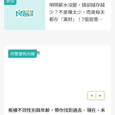
新知
明明薪水沒變，錢卻越存越
少？不是賺太少，而是每天
都在「漏財」！7個習慣一
次看
荷爾蒙時光機
根據不同性別與年齡，帶你找到過去、現在、未