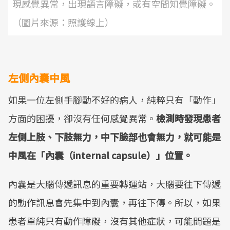
現感覺異常，出現語言障礙，或有空間知覺障礙。
（圖片來源：照護線上）
左側內囊中風
如果一位左側手腳動不好的病人，純粹只有「動作」
方面的困擾，卻沒有任何感覺異常。
檢測時發現患者
左側上肢、下肢無力，中下臉部也會無力，就可能是
中風在「內囊（internal capsule）」位置。
內囊是大腦傳遞訊息的重要轉運站，大腦要往下傳遞
的動作訊息會先集中到內囊，再往下傳。所以，如果
患者單純只有動作障礙，沒有其他症狀，可能問題是