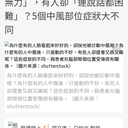
無力」，有人卻「連說話都困
難」？5個中風部位症狀大不
同
為什麼有的人臉看起來好好的，卻說他被診斷中風
呢？為什麼有的人中風後，只是動的不好，有些人
卻還會又麻又痛呢？這些症狀的不同，與患者在腦
部哪個位置受傷很有關係。（圖片來源：
shutterstock）
照護線上
撰文者：
白映俞 醫師