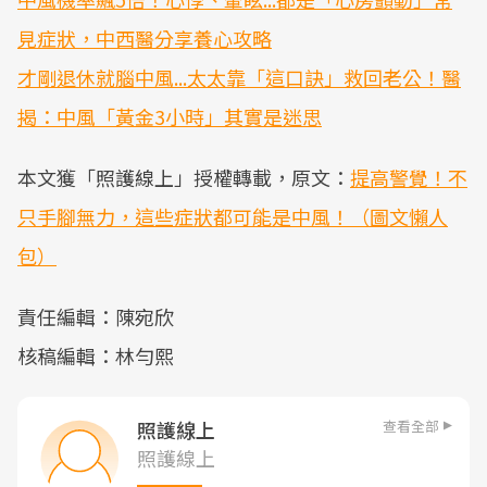
見症狀，中西醫分享養心攻略
才剛退休就腦中風...太太靠「這口訣」救回老公！醫
揭：中風「黃金3小時」其實是迷思
本文獲「照護線上」授權轉載，原文：
提高警覺！不
只手腳無力，這些症狀都可能是中風！（圖文懶人
包）
責任編輯：陳宛欣
核稿編輯：林勻熙
查看全部
照護線上
照護線上