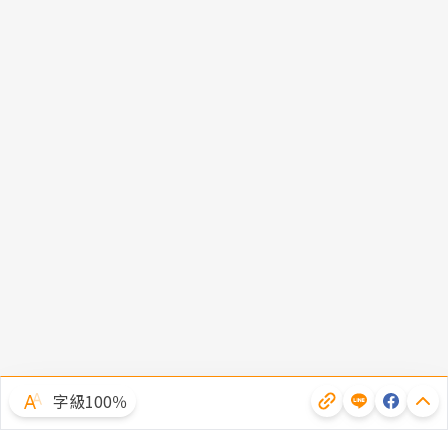
字級100％