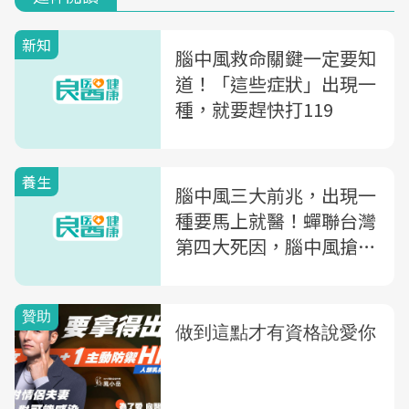
新知
腦中風救命關鍵一定要知
道！「這些症狀」出現一
種，就要趕快打119
養生
腦中風三大前兆，出現一
種要馬上就醫！蟬聯台灣
第四大死因，腦中風搶救
要跟時間賽跑