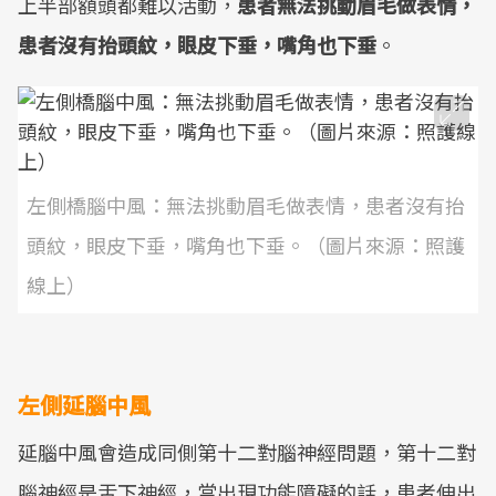
上半部額頭都難以活動，
患者無法挑動眉毛做表情，
患者沒有抬頭紋，眼皮下垂，嘴角也下垂
。
左側橋腦中風：無法挑動眉毛做表情，患者沒有抬
頭紋，眼皮下垂，嘴角也下垂。（圖片來源：照護
線上）
左側延腦中風
延腦中風會造成同側第十二對腦神經問題，第十二對
腦神經是舌下神經，當出現功能障礙的話，患者伸出