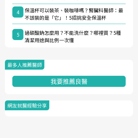
保溫杯可以裝茶、裝咖啡嗎？腎臟科醫師：最
4
不該裝的是「它」！5招挑安全保溫杯
過碳酸鈉怎麼用？不能洗什麼？哪裡買？5種
5
清潔用途與比例一次懂
最多人推薦醫師
我要推薦良醫
網友就醫經驗分享