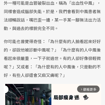
外一種可能是血管破裂出血，稱為「出血性中風」，
同樣會造成腦部失能。於是，我們會看到中風患者無
法順暢說話，嘴巴歪一邊，某一手某一腳無法出力活
動，與過去的樣貌完全不同。
你可能也曾覺得奇怪：「為什麼有的人臉看起來好好
的，卻說他被診斷中風呢？」「為什麼有的人中風後
看起來很嚴重，一下子就過世。有的人卻好像很輕微
呢？」又或者：「為什麼有的人中風後，只是動的不
好，有些人卻還會又麻又痛呢？」
觀看更多
arrow_forward_ios