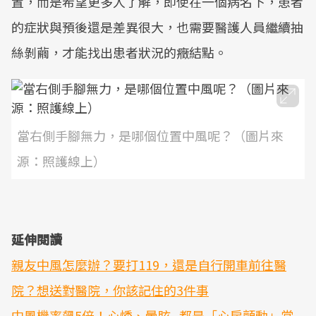
置，而是希望更多人了解，即使在一個病名下，患者
的症狀與預後還是差異很大，也需要醫護人員繼續抽
絲剝繭，才能找出患者狀況的癥結點。
當右側手腳無力，是哪個位置中風呢？（圖片來
源：照護線上）
延伸閱讀
親友中風怎麼辦？要打119，還是自行開車前往醫
院？想送對醫院，你該記住的3件事
中風機率飆5倍！心悸、暈眩...都是「心房顫動」常