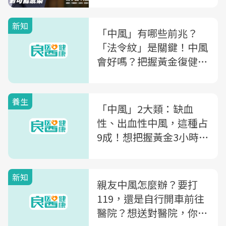
新知
「中風」有哪些前兆？
「法令紋」是關鍵！中風
會好嗎？把握黃金復健期
3關鍵
養生
「中風」2大類：缺血
性、出血性中風，這種占
9成！想把握黃金3小時，
快記住「一口訣」
新知
親友中風怎麼辦？要打
119，還是自行開車前往
醫院？想送對醫院，你該