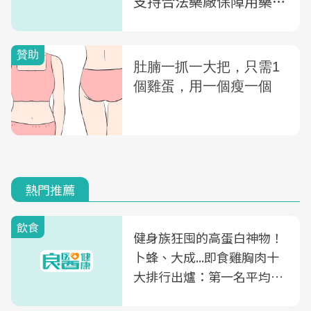
支持合法藥廠保障用藥安
全
熱門推薦
飲食
健身族狂囤的高蛋白神物！
卜蜂、大成...即食雞胸肉十
大排行出爐：第一名平均一
片不到50元