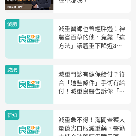
減肥
減重醫師也曾經胖過！神
農嘗百草的他，竟靠「這
方法」讓體重下降近8公
斤
減肥
減重門診有健保給付？符
合「這些條件」手術有給
付！減重良醫告訴你「減
肥門診」誰適合、看什麼
新知
減重急不得！海關查獲大
量偽劣口服減重藥，醫籲