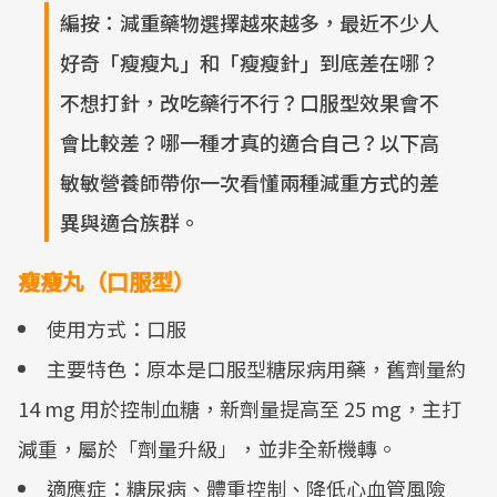
編按：減重藥物選擇越來越多，最近不少人
好奇「瘦瘦丸」和「瘦瘦針」到底差在哪？
不想打針，改吃藥行不行？口服型效果會不
會比較差？哪一種才真的適合自己？以下高
敏敏營養師帶你一次看懂兩種減重方式的差
異與適合族群。
瘦瘦丸（口服型）
使用方式：口服
主要特色：原本是口服型糖尿病用藥，舊劑量約
14 mg 用於控制血糖，新劑量提高至 25 mg，主打
減重，屬於「劑量升級」，並非全新機轉。
適應症：糖尿病、體重控制、降低心血管風險