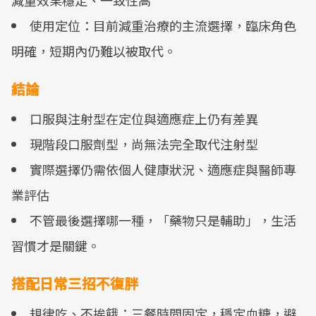
減重效果穩定、一致性高
使用定位：目前減重治療的主流選擇，臨床角色
明確，短期內仍難以被取代。
結論
口服與注射型在定位與適應症上仍有差異
現階段口服劑型，尚無法完全取代注射型
實際選擇仍需依個人健康狀況、適應症與醫師專
業評估
不管最後選擇哪一種，「藥物只是輔助」，生活
習慣才是關鍵。
搭配日常三招不復胖
規律吃、不挨餓：三餐時間固定，穩定血糖，避