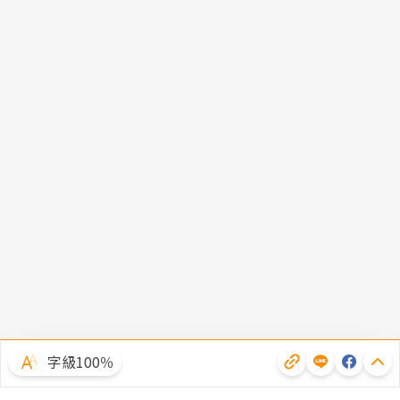
字級100％