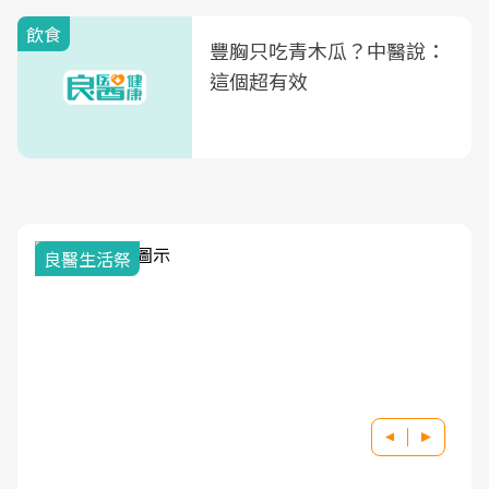
飲食
豐胸只吃青木瓜？中醫說：
這個超有效
我與健康韌性的距離