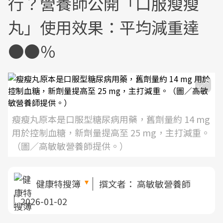
行？營養師公開「口服瘦瘦
丸」使用效果：平均減重達
●●％
瘦瘦丸原本是口服型糖尿病用藥，舊劑量約 14 mg
用於控制血糖，新劑量提高至 25 mg，主打減重。
（圖／高敏敏營養師提供。）
健康特搜簿
撰文者：
高敏敏營養師
2026-01-02