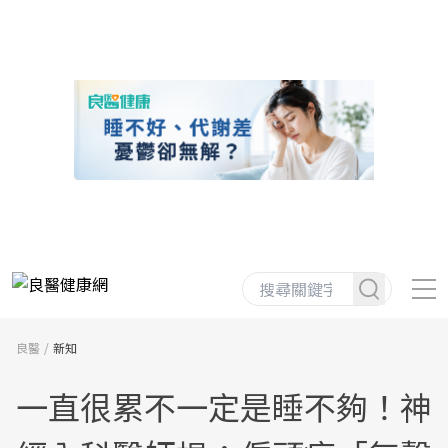
良醫
新知
一直很累不一定是睡不夠！神