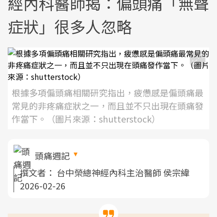
經內科醫師揭：偏頭痛「無聲
症狀」很多人忽略
根據多項偏頭痛相關研究指出，疲憊感是偏頭痛最
常見的非疼痛症狀之一，而且並不只出現在頭痛發
作當下。（圖片來源：shutterstock）
頭痛週記
撰文者：
台中榮總神經內科主治醫師 侯宗緯
2026-02-26