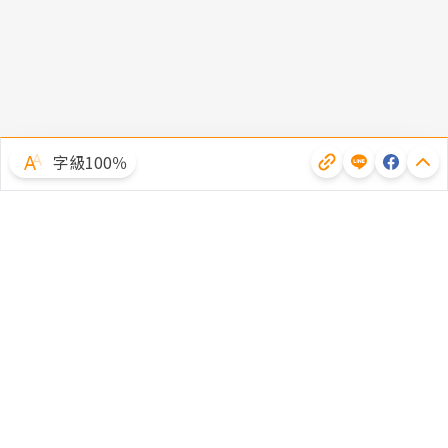
字級100％