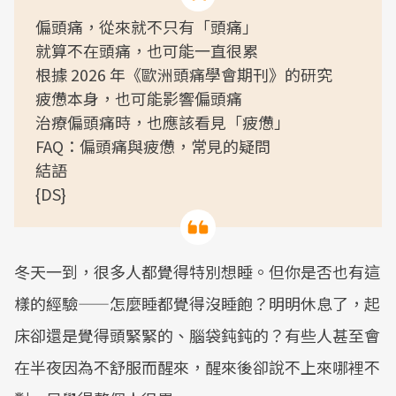
偏頭痛，從來就不只有「頭痛」
就算不在頭痛，也可能一直很累
根據 2026 年《歐洲頭痛學會期刊》的研究
疲憊本身，也可能影響偏頭痛
治療偏頭痛時，也應該看見「疲憊」
FAQ：偏頭痛與疲憊，常見的疑問
結語
{DS}
冬天一到，很多人都覺得特別想睡。但你是否也有這
樣的經驗——怎麼睡都覺得沒睡飽？明明休息了，起
床卻還是覺得頭緊緊的、腦袋鈍鈍的？有些人甚至會
在半夜因為不舒服而醒來，醒來後卻說不上來哪裡不