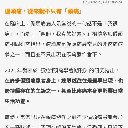
Powered by 
GliaStudios
偏頭痛，從來就不只有「頭痛」
Mute
在臨床上，偏頭痛病人最常說的一句話不是「我很
痛」，而是：「醫師，我真的好累。」根據多項偏頭
痛相關研究指出，疲憊感是偏頭痛最常見的非疼痛症
狀之一，而且並不只出現在頭痛發作當下。
2021 年發表於《歐洲頭痛學會期刊》的研究指出，
在許多偏頭痛患者身上，疲憊感往往是最早出現、也
最持續存在的主訴之一，甚至比疼痛本身更影響日常
生活功能。
疲憊，常常出現在頭痛發作之前不少偏頭痛患者會形
容一種狀態：「我現在還沒開始痛，但整個人已經不