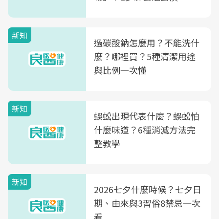
新知
過碳酸鈉怎麼用？不能洗什
麼？哪裡買？5種清潔用途
與比例一次懂
新知
蜈蚣出現代表什麼？蜈蚣怕
什麼味道？6種消滅方法完
整教學
新知
2026七夕什麼時候？七夕日
期、由來與3習俗8禁忌一次
看