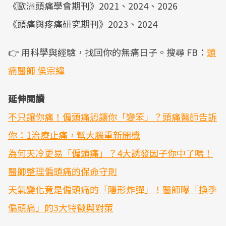
《歐洲頭痛學會期刊》2021、2024、2026
《頭痛與疼痛研究期刊》2023、2024
👉 用科學與經驗，找回你的無痛日子。搜尋 FB：
頭
痛醫師 侯宗緯
延伸閱讀
不只讓你痛！偏頭痛恐讓你「變笨」？頭痛醫師告訴
你：1治療止痛，幫大腦重新開機
為何天冷更易「偏頭痛」？4大誘發因子你中了嗎！
醫師整理偏頭痛的保命守則
天氣變化竟是偏頭痛的「隱形炸彈」！醫師曝「換季
偏頭痛」的3大特徵與對策