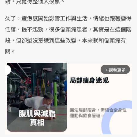
對，只覺得整個人很累。
久了，疲憊感開始影響工作與生活，情緒也跟著變得
低落、提不起勁，很多偏頭痛患者，其實是在這個階
段，但卻還沒意識到這些改變，本來就和偏頭痛有
關。
觀看更多
arrow_forward_ios