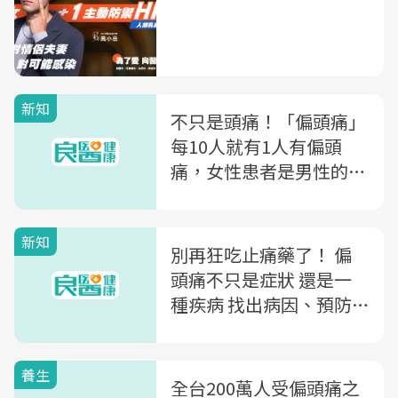
新知
不只是頭痛！「偏頭痛」
每10人就有1人有偏頭
痛，女性患者是男性的三
倍
新知
別再狂吃止痛藥了！ 偏
頭痛不只是症狀 還是一
種疾病 找出病因、預防
治療才能真的跟偏頭痛說
bye-bye
養生
全台200萬人受偏頭痛之