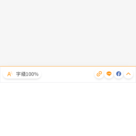
字級100％