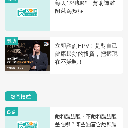
每天1杯咖啡 有助遠離
阿茲海默症
熱門推薦
飲食
飽和脂肪酸、不飽和脂肪酸
差在哪？哪些油富含飽和脂