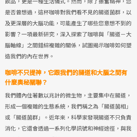
飲品，更是一種生活儀式。然而，除了振奮精神，您
是否曾想過，這杯咖啡對我們看不見的腸道菌群，以
及更深層的大腦功能，可能產生了哪些您意想不到的
影響？一項最新研究，深入探索了咖啡與「腸道－大
腦軸線」之間錯綜複雜的關係，試圖揭示咖啡如何塑
造我們的內在世界。
咖啡不只提神，它跟我們的腸道和大腦之間有
什麼奧秘關聯？
我們體內住著數以兆計的微生物，主要集中在腸道，
形成一個複雜的生態系統，我們稱之為「腸道菌相」
或「腸道菌群」。近年來，科學家發現腸道不只負責
消化，它還會透過一系列化學訊號和神經途徑，與我