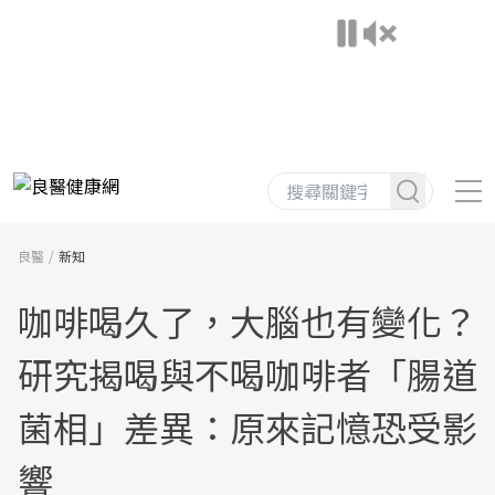
良醫
新知
咖啡喝久了，大腦也有變化？
研究揭喝與不喝咖啡者「腸道
菌相」差異：原來記憶恐受影
響