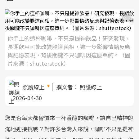
你手上的這杯咖啡，不只是提神飲品！研究發現，
長期飲用可能改變腸道菌相，進一步影響情緒反應
與記憶表現，背後關鍵不只咖啡因這麼單純。（圖
片來源：shutterstock）
照護線上
撰文者：
照護線上
2026-04-30
您是否每天都習慣來一杯香醇的咖啡，讓自己精神飽
滿地迎接挑戰？對許多台灣人來說，咖啡不只是提神