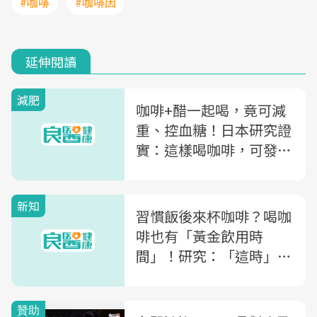
#咖啡
#咖啡因
延伸閱讀
減肥
咖啡+醋一起喝，竟可減
重、控血糖！日本研究證
實：這樣喝咖啡，可發揮
「綠原酸」的2大功效
新知
習慣飯後來杯咖啡？喝咖
啡也有「黃金飲用時
間」！研究：「這時」喝
可降低早死風險