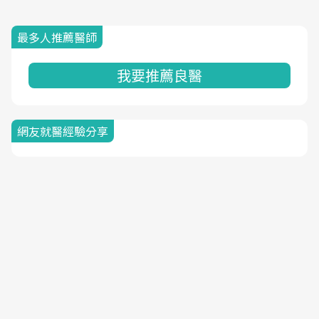
最多人推薦醫師
我要推薦良醫
網友就醫經驗分享