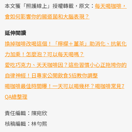
本文獲「照護線上」授權轉載，原文：
每天喝咖啡，
會如何影響你的腸道菌和大腦表現？
延伸閱讀
換掉咖啡改喝這個！「檸檬＋薑茶」助消化、抗氧化
力加乘！怎麼泡？可以每天喝嗎？
愛吃巧克力、天天咖啡因？這些習慣小心正拖垮你的
自律神經！日專家公開飲食5招教你調整
喝咖啡最佳時間曝！一天可以喝幾杯？喝咖啡常見7
QA總整理
責任編輯：陳宛欣
核稿編輯：林勻熙