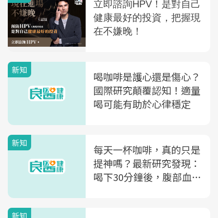
新知
喝咖啡是護心還是傷心？
國際研究顛覆認知！適量
喝可能有助於心律穩定
新知
每天一杯咖啡，真的只是
提神嗎？最新研究發現：
喝下30分鐘後，腹部血流
悄悄改變
新知