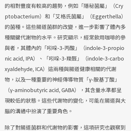
的相對豐度有較高的趨勢，例如「隱秘菌屬」（Cry
ptobacterium）和「艾格氏菌屬」（Eggerthella）
的菌種。這些腸道菌群的改變，進一步影響了體內多
種關鍵代謝物的水平。研究顯示，經常飲用咖啡的參
與者，其體內的「吲哚-3-丙酸」（indole-3-propio
nic acid, IPA）、「吲哚-3-羧醛」（indole-3-carbo
xyaldehyde, ICA）這兩種與腸道健康相關的代謝
物，以及一種重要的神經傳導物質「γ-胺基丁酸」
（γ-aminobutyric acid, GABA），其含量水準都呈
現較低的狀態。這些代謝物的變化，可能在腸道與大
腦的溝通中扮演了重要角色。
除了對腸道菌群和代謝物的影響，這項研究也觀察到