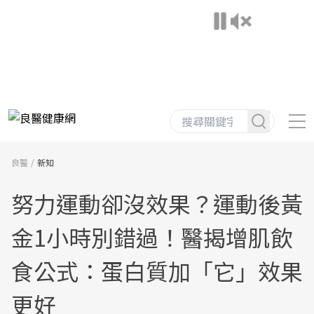
良醫
新知
努力運動卻沒效果？運動後黃
金1小時別錯過！醫揭增肌飲
食公式：蛋白質加「它」效果
更好