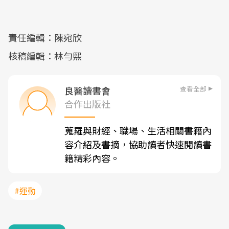
責任編輯：陳宛欣
核稿編輯：林勻熙
查看全部
良醫讀書會
合作出版社
蒐羅與財經、職場、生活相關書籍內
容介紹及書摘，協助讀者快速閱讀書
籍精彩內容。
#運動