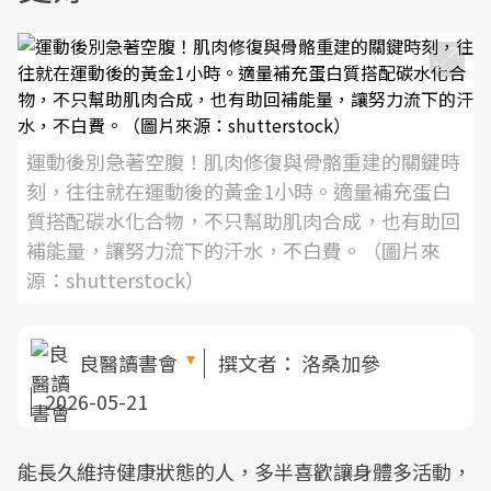
運動後別急著空腹！肌肉修復與骨骼重建的關鍵時
刻，往往就在運動後的黃金1小時。適量補充蛋白
質搭配碳水化合物，不只幫助肌肉合成，也有助回
補能量，讓努力流下的汗水，不白費。（圖片來
源：shutterstock）
良醫讀書會
撰文者：
洛桑加參
2026-05-21
能長久維持健康狀態的人，多半喜歡讓身體多活動，