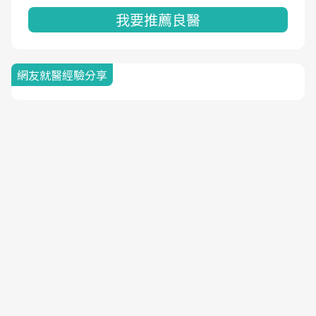
我要推薦良醫
網友就醫經驗分享