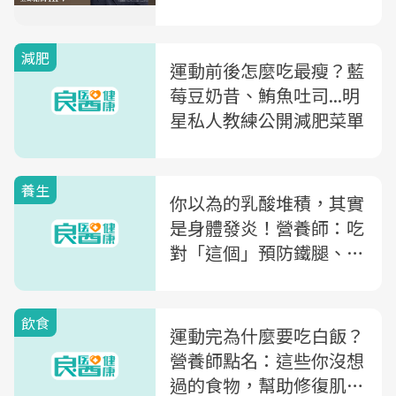
減肥
運動前後怎麼吃最瘦？藍
莓豆奶昔、鮪魚吐司...明
星私人教練公開減肥菜單
養生
你以為的乳酸堆積，其實
是身體發炎！營養師：吃
對「這個」預防鐵腿、抽
筋，還能增強運動效果
飲食
運動完為什麼要吃白飯？
營養師點名：這些你沒想
過的食物，幫助修復肌