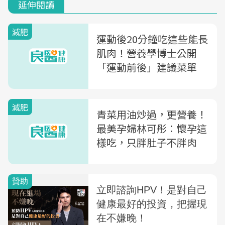
延伸閱讀
減肥
運動後20分鐘吃這些能長
肌肉！營養學博士公開
「運動前後」建議菜單
減肥
青菜用油炒過，更營養！
最美孕婦林可彤：懷孕這
樣吃，只胖肚子不胖肉