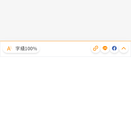
字級100％