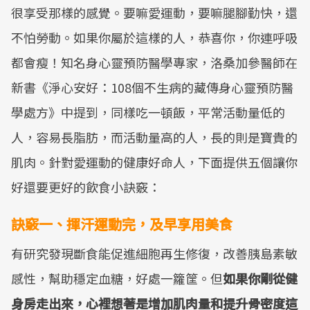
很享受那樣的感覺。要嘛愛運動，要嘛腿腳勤快，還
不怕勞動。如果你屬於這樣的人，恭喜你，你連呼吸
都會瘦！知名身心靈預防醫學專家，洛桑加參醫師在
新書《淨心安好：108個不生病的藏傳身心靈預防醫
學處方》中提到，同樣吃一頓飯，平常活動量低的
人，容易長脂肪，而活動量高的人，長的則是寶貴的
肌肉。針對愛運動的健康好命人，下面提供五個讓你
好還要更好的飲食小訣竅：
訣竅一、揮汗運動完，及早享用美食
有研究發現斷食能促進細胞再生修復，改善胰島素敏
感性，幫助穩定血糖，好處一籮筐。但
如果你剛從健
身房走出來，心裡想著是增加肌肉量和提升骨密度這