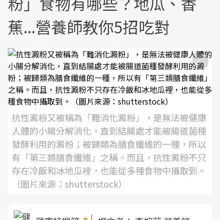
粉」食物有哪些？地瓜、香
蕉...營養師教你5招吃對
抗性澱粉又被稱為「難消化澱粉」，是無法被健康
人體的小腸分解消化，直到結腸處才能被腸道菌種
發酵利用的澱粉；被歸類為膳食纖維的一種，所以
有「第三類膳食纖維」之稱。而且，抗性澱粉不只
存在冷飯和冰地瓜裡，也能從多種食物中攝取到。
（圖片來源：shutterstock）