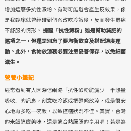
增加這麼多抗性澱粉。有時可能還會產生反效果，像
是我臨床就曾經碰到個案改吃冷飯後，反而發生胃痛
不舒服的情形。
提醒「抗性澱粉」雖是幫助減肥的
選項之一，但還是別忘了要均衡飲食及搭配適度運
動。此外，食物放涼務必要注意妥善保存，以免細菌
滋生。
營養小筆記
經常看到有人因深信網路「抗性澱粉能減少一半熱量
吸收」的訊息，刻意吃冷飯或把麵條放涼，或是很安
心地再多吃一碗飯，以致控糖狀況不佳。其實，台灣
的米飯這麼美味，還是適合熱騰騰的享用喔！若是為