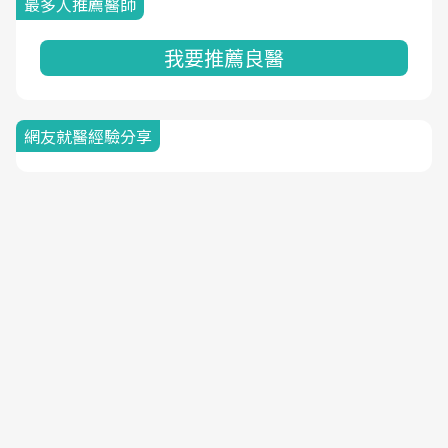
最多人推薦醫師
我要推薦良醫
網友就醫經驗分享