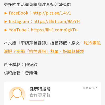
更多的生活營養請關注李婉萍營養師
► FaceBook：http://pics.ee/14lv1
► Instagram：https://lihi1.com/9AzYH
► YouTube：https://lihi1.com/0gkTu
本文獲「李婉萍營養師」授權轉載，原文：
吃冷飯能
減肥？認識「抗性澱粉」熱量、好處與種類
責任編輯：陳宛欣
核稿編輯：曾耀儀
查看全部
健康特搜簿
合作專家群