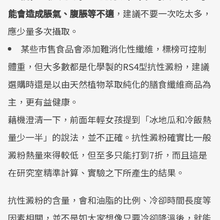
能會造成脹氣、腹脹等不適
，建議不要一次吃太多，
應少量多次攝取。
某些市售食品會添加難消化性纖維，標榜可控制
體重，但大多數都是化學製的RS4型抗性澱粉，建議
選購時還是以由天然植物萃取純化的膳食纖維商品為
主，更有益健康。
藉機澄清一下，前面年輕女孩提到「冰地瓜和冷飯熱
量少一半」的說法，並不正確。抗性澱粉確實比一般
澱粉熱量來得較低，但至多只能打到7折，而且這是
在研究室精準計算、實驗之下所產生的結果。
抗性澱粉的含量，會和油脂的比例、冷卻時間長度等
因素相關，並不是如大家想像只要冷卻降溫後，就能