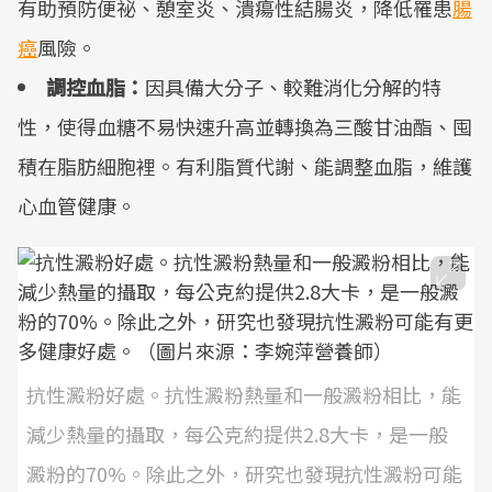
有助預防便祕、憩室炎、潰瘍性結腸炎，降低罹患
腸
癌
風險。
調控血脂：
因具備大分子、較難消化分解的特
性，使得血糖不易快速升高並轉換為三酸甘油酯、囤
積在脂肪細胞裡。有利脂質代謝、能調整血脂，維護
心血管健康。
抗性澱粉好處。抗性澱粉熱量和一般澱粉相比，能
減少熱量的攝取，每公克約提供2.8大卡，是一般
澱粉的70%。除此之外，研究也發現抗性澱粉可能