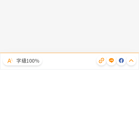
字級100％