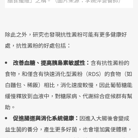
膳食纖維」之稱。（圖片來源：李婉萍營養師）
除此之外，研究也發現抗性澱粉可能有更多健康好
處，抗性澱粉的好處包括：
改善血糖、提高胰島素敏感性：
含有抗性澱粉的
食物，和僅含有快速消化型澱粉（RDS）的食物（如
白麵包、稀飯）相比，消化速度較慢，因此葡萄糖能
緩慢釋放到血液中，對糖尿病、代謝綜合症候群有幫
助。
促進腸道與消化系統健康：
因進入大腸後會變成
益生菌的養分，產生更多好菌，也會增加糞便體積，