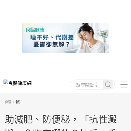
良醫
新知
助減肥、防便秘，「抗性澱