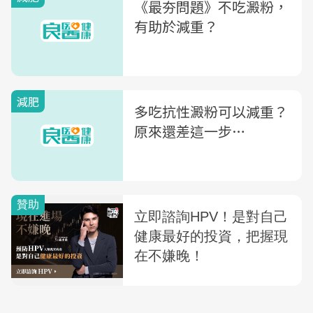
《最夯問題》不吃澱粉，
有助於減重？
減肥
多吃抗性澱粉可以減重？
原來還差這一步…