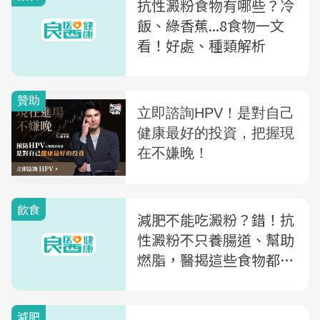
抗性澱粉食物有哪些？冷
飯、綠香蕉...8食物一文
看！好處、種類解析
飲食
減肥不能吃澱粉？錯！抗
性澱粉不只養腸道、幫助
燃脂，醫揭這些食物都吃
得到
減肥