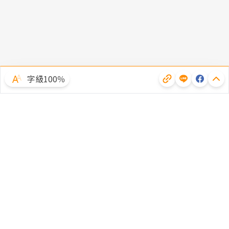
字級100％