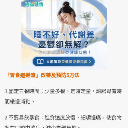
「胃食道逆流」改善及預防5
方法
1.固定三餐時間：少量多餐、定時定量，讓腸胃有時
間緩慢消化。
2.不要暴飲暴食：進食速度放慢，細嚼慢嚥，使食物
多在口腔中消化，減少胃部負擔。