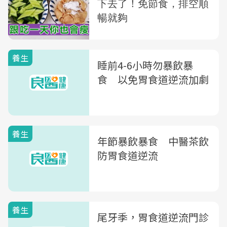
養生
睡前4-6小時勿暴飲暴
食 以免胃食道逆流加劇
養生
年節暴飲暴食 中醫茶飲
防胃食道逆流
養生
尾牙季，胃食道逆流門診