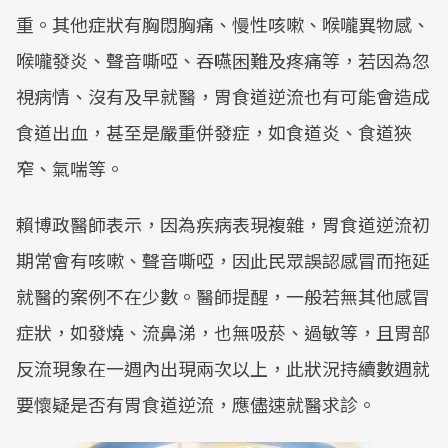
重。其他症狀有胸悶胸痛、慢性咳嗽、喉嚨異物感、
喉嚨發炎、聲音嘶啞、吞嚥困難及疼痛等，若因為忽
視病情、沒有及早就醫，胃食道逆流也有可能會造成
食道出血，甚至是嚴重併發症，如食道炎、食道狹
窄、氣喘等。
賴博政醫師表示，因為疾病表現複雜，胃食道逆流初
期常會有咳嗽、聲音嘶啞，因此民眾誤認感冒而拖延
就醫的案例不在少數。醫師提醒，一般若無其他感冒
症狀，如發燒、流鼻涕，也無吸菸、過敏等，且胃部
反流現象在一週內出現兩次以上，此狀況持續數週就
要懷疑是否有胃食道逆流，應儘速就醫求診。