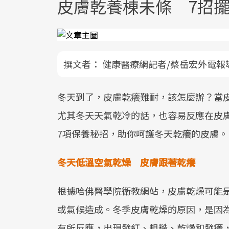
皮膚乾養棟未條 7招
撰文者：
健康醫療網記者/蔡岳宏外電報
冬天到了，皮膚乾癢難耐，該怎麼辦？當
尤其冬天天氣乾冷的話，也容易反應在皮
7項保養秘招，助你呵護冬天乾癢的皮膚。
冬天低溫空氣乾燥 皮膚跟著乾癢
根據哈佛醫學院衛教網站，皮膚乾燥可能
或氣候造成。冬季皮膚乾燥的原因，是因
有所反應，出現發紅、粗糙、乾燥和發癢