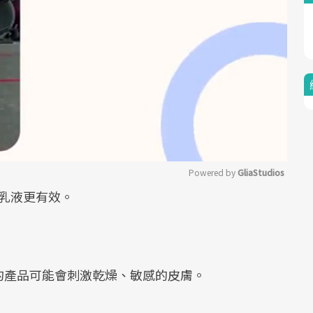
Powered by 
GliaStudios
往比乳液更有效。
Mute
的產品可能會刺激乾燥、敏感的皮膚。