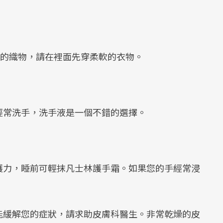
糙的織物，請在裡面先穿柔軟的衣物。
經常洗手，洗手液是一個不錯的選擇。
護力，睡前可輕抹凡士林護手霜。如果您的手經常浸
能緩解您的症狀，請求助皮膚科醫生。非常乾燥的皮