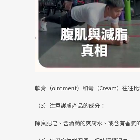
軟膏（ointment）和膏（Cream）往
（3）注意護膚產品的成分：
除臭肥皂、含酒精的爽膚水、或含有香氣