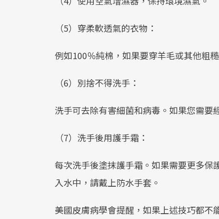
（4）使用空氣增濕器，保持環境濕氣。
（5）穿柔軟透氣的衣物：
例如100％純棉，如果要穿羊毛或其他粗
（6）別捨不得洗手：
洗手可去除有害細菌和病毒。如果您需要
（7）洗手後用護手霜：
每次洗手後塗抹護手霜。如果需要更多保
入水中，請戴上防水手套。
美國皮膚病學會提醒，如果上述技巧都不