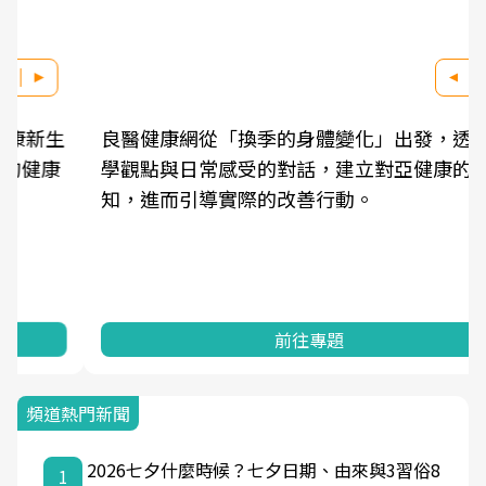
良醫健康網從「換季的身體變化」出發，透過醫
學觀點與日常感受的對話，建立對亞健康的認
知，進而引導實際的改善行動。
前往專題
頻道熱門新聞
2026七夕什麼時候？七夕日期、由來與3習俗8
1