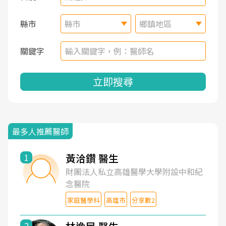
縣市
縣市
鄉鎮地區
關鍵字
立即搜尋
最多人推薦醫師
黃洽鑽 醫生
1
財團法人私立高雄醫學大學附設中和紀
念醫院
家庭醫學科
高雄市
分享數2
2