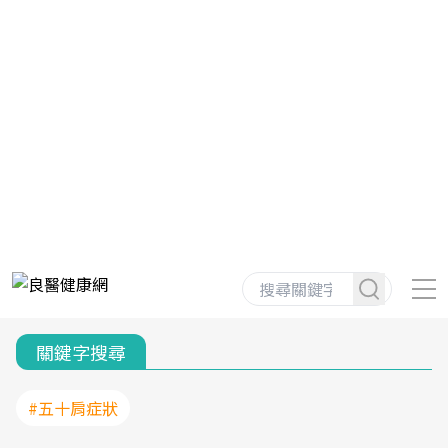
關鍵字搜尋
#五十肩症狀