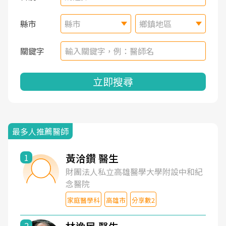
縣市
縣市
鄉鎮地區
關鍵字
立即搜尋
最多人推薦醫師
黃洽鑽 醫生
1
財團法人私立高雄醫學大學附設中和紀
念醫院
家庭醫學科
高雄市
分享數2
2