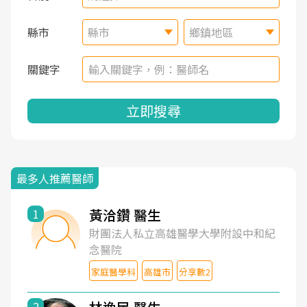
縣市
縣市
鄉鎮地區
關鍵字
立即搜尋
最多人推薦醫師
黃洽鑽 醫生
1
財團法人私立高雄醫學大學附設中和紀
念醫院
家庭醫學科
高雄市
分享數2
2