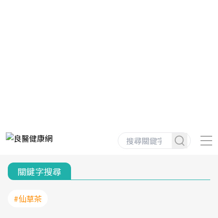
關鍵字搜尋
#仙草茶