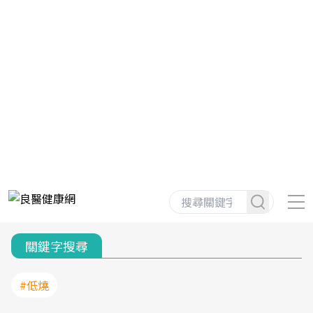
關鍵字搜尋
#低燒