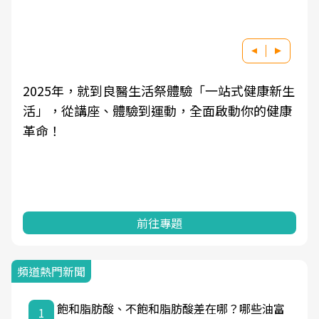
5年，就到良醫生活祭體驗「一站式健康新生
良醫健康網
從講座、體驗到運動，全面啟動你的健康
學觀點與日
知，進而引
前往專題
頻道熱門新聞
飽和脂肪酸、不飽和脂肪酸差在哪？哪些油富
1