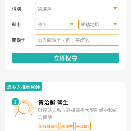
科別
請選擇
縣市
縣市
鄉鎮地區
關鍵字
立即搜尋
最多人推薦醫師
黃洽鑽 醫生
1
財團法人私立高雄醫學大學附設中和紀
念醫院
家庭醫學科
高雄市
分享數2