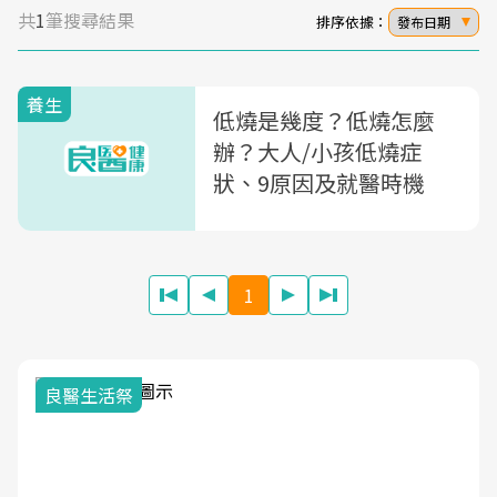
共
1
筆搜尋結果
排序依據：
發布日期
養生
低燒是幾度？低燒怎麼
辦？大人/小孩低燒症
狀、9原因及就醫時機
1
良醫生活祭