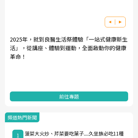
2025年，就到良醫生活祭體驗「一站式健康新生
活」，從講座、體驗到運動，全面啟動你的健康
革命！
前往專題
頻道熱門新聞
菠菜大火炒、芹菜要吃葉子....久坐族必吃11種
1