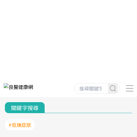
關鍵字搜尋
#低燒症狀