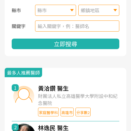
縣市
縣市
鄉鎮地區
關鍵字
立即搜尋
最多人推薦醫師
黃洽鑽 醫生
1
財團法人私立高雄醫學大學附設中和紀
念醫院
家庭醫學科
高雄市
分享數2
林逸民 醫生
2