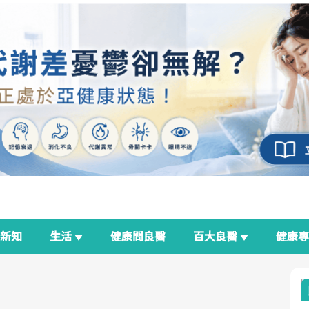
新知
生活
健康問良醫
百大良醫
健康
良醫生活祭