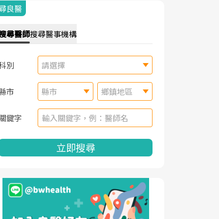
尋良醫
搜尋
醫師
搜尋
醫事機構
科別
請選擇
縣市
縣市
鄉鎮地區
關鍵字
立即搜尋