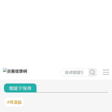
關鍵字搜尋
#保溫箱