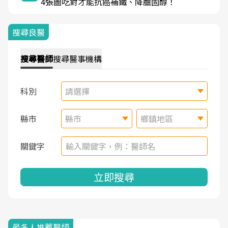
4張圖吃對才能抗癌補鐵、降膽固醇！
搜尋良醫
搜尋
醫師
搜尋
醫事機構
科別
請選擇
縣市
縣市
鄉鎮地區
關鍵字
立即搜尋
最多人推薦醫師