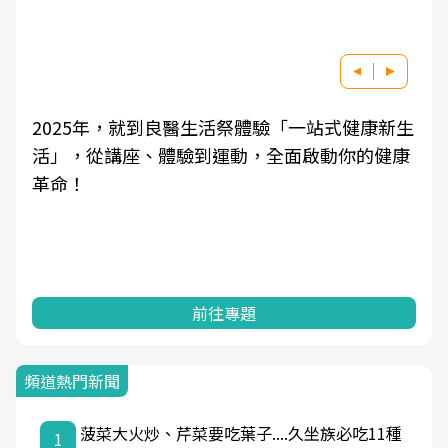
2025年，就到良醫生活祭體驗「一站式健康新生
活」，從講座、體驗到運動，全面啟動你的健康
革命！
前往專題
頻道熱門新聞
菠菜大火炒、芹菜要吃葉子....久坐族必吃11種
1