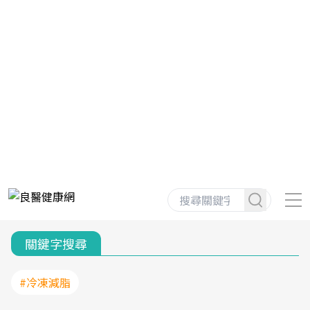
關鍵字搜尋
#冷凍減脂