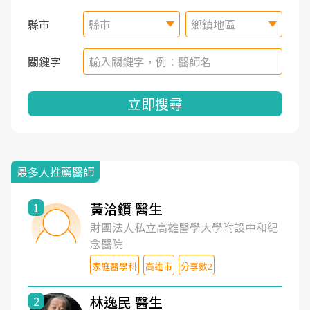
縣市
縣市
鄉鎮地區
關鍵字
立即搜尋
最多人推薦醫師
黃洽鑽 醫生
1
財團法人私立高雄醫學大學附設中和紀
念醫院
家庭醫學科
高雄市
分享數2
林逸民 醫生
2