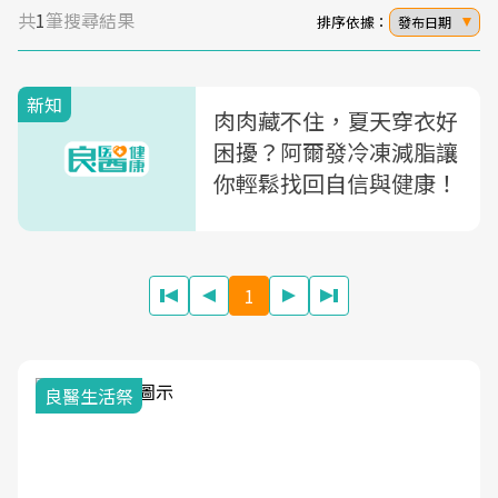
共
1
筆搜尋結果
排序依據：
發布日期
新知
肉肉藏不住，夏天穿衣好
困擾？阿爾發冷凍減脂讓
你輕鬆找回自信與健康！
1
良醫生活祭