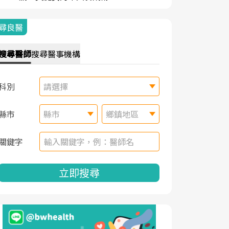
尋良醫
搜尋
醫師
搜尋
醫事機構
科別
請選擇
縣市
縣市
鄉鎮地區
關鍵字
立即搜尋