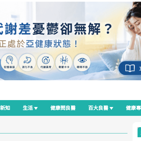
新知
生活
健康問良醫
百大良醫
健康
良醫生活祭