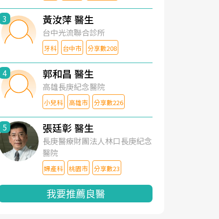
黃汝萍 醫生
3
台中光流聯合診所
牙科
台中市
分享數208
郭和昌 醫生
4
高雄長庚紀念醫院
小兒科
高雄市
分享數226
張廷彰 醫生
5
長庚醫療財團法人林口長庚紀念
醫院
婦產科
桃園市
分享數23
我要推薦良醫