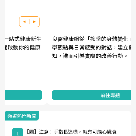
良醫健康網從「換季的身體變化」出發，透過醫
學觀點與日常感受的對話，建立對亞健康的認
知，進而引導實際的改善行動。
前往專題
頻道熱門新聞
【圖】注意！手指長這樣，就有可能心臟衰
1