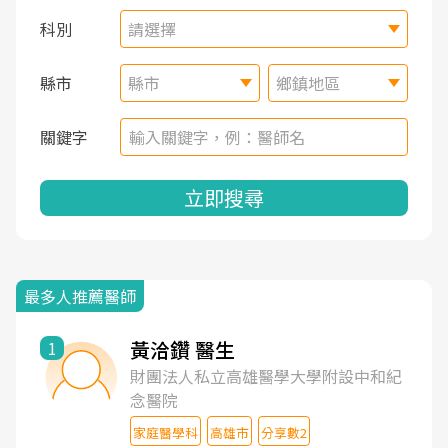
科別
請選擇
縣市
縣市
鄉鎮地區
關鍵字
立即搜尋
最多人推薦醫師
黃洽鑽 醫生
1
財團法人私立高雄醫學大學附設中和紀
念醫院
家庭醫學科
高雄市
分享數2