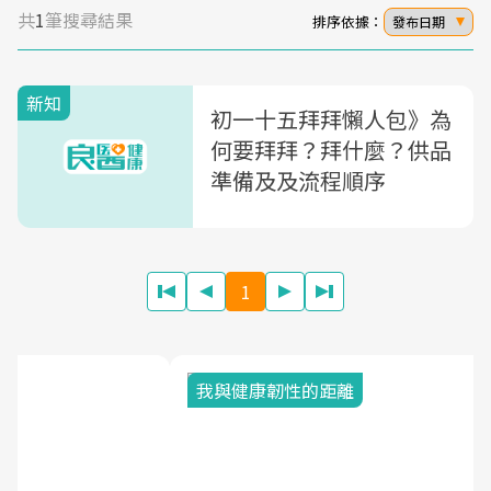
共
1
筆搜尋結果
排序依據：
發布日期
新知
初一十五拜拜懶人包》為
何要拜拜？拜什麼？供品
準備及及流程順序
1
我與健康韌性的距離