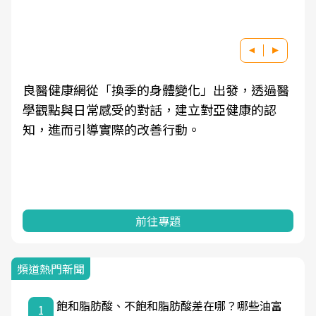
良醫健康網從「換季的身體變化」出發，透過醫
學觀點與日常感受的對話，建立對亞健康的認
知，進而引導實際的改善行動。
前往專題
頻道熱門新聞
飽和脂肪酸、不飽和脂肪酸差在哪？哪些油富
1