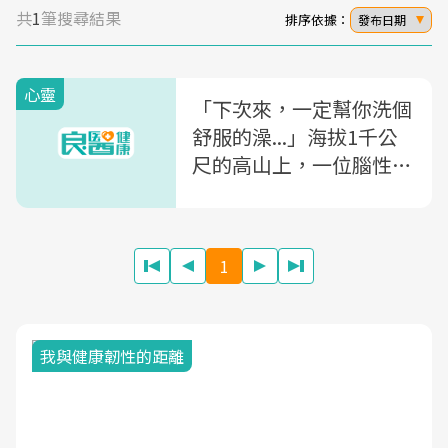
共
1
筆搜尋結果
排序依據：
發布日期
心靈
「下次來，一定幫你洗個
舒服的澡...」海拔1千公
尺的高山上，一位腦性麻
痺孩子最大的願望
1
我與健康韌性的距離