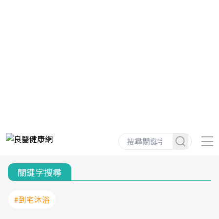
關鍵字搜尋
#到宅沐浴