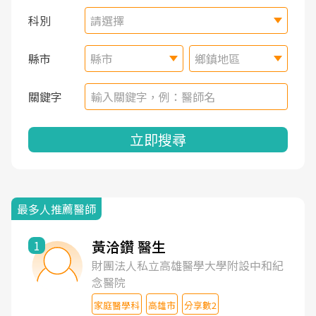
科別
請選擇
縣市
縣市
鄉鎮地區
關鍵字
立即搜尋
最多人推薦醫師
黃洽鑽 醫生
1
財團法人私立高雄醫學大學附設中和紀
念醫院
家庭醫學科
高雄市
分享數2