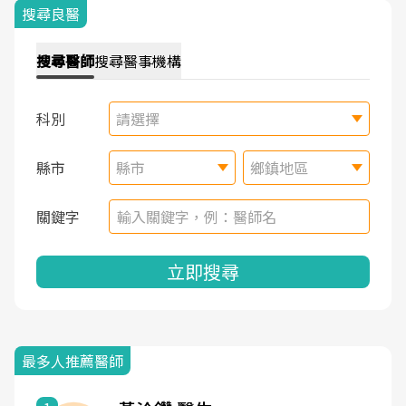
搜尋良醫
搜尋
醫師
搜尋
醫事機構
科別
請選擇
縣市
縣市
鄉鎮地區
關鍵字
立即搜尋
最多人推薦醫師