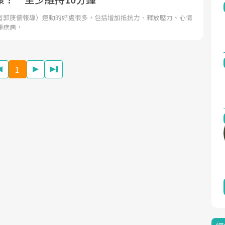
者郭庚儒報導）運動的好處很多，包括增加抵抗力、釋放壓力、心情
種疾病，
1