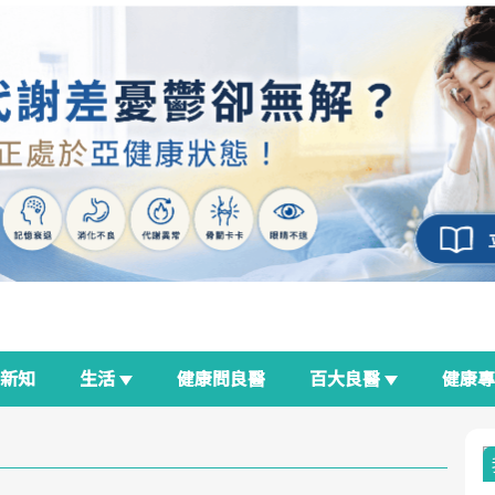
新知
生活
健康問良醫
百大良醫
健康
良醫生活祭