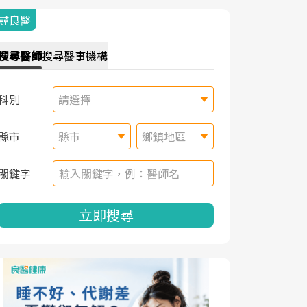
尋良醫
搜尋
醫師
搜尋
醫事機構
科別
請選擇
縣市
縣市
鄉鎮地區
關鍵字
立即搜尋