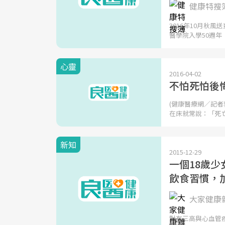
健康特搜
2016年10月秋
醫學院入學50週年
心靈
2016-04-02
不怕死怕後
(健康醫療網／記者
在床就常說：「死
新知
2015-12-29
一個18歲少
飲食習慣，
大家健康
對有三高與心血管