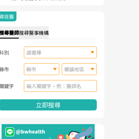
尋良醫
搜尋
醫師
搜尋
醫事機構
科別
請選擇
縣市
縣市
鄉鎮地區
關鍵字
立即搜尋