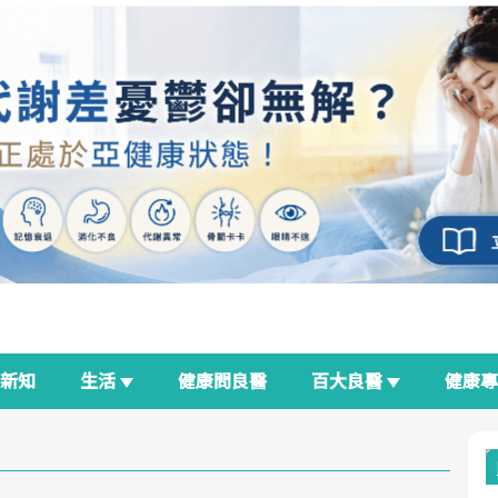
新知
生活
健康問良醫
百大良醫
健康
良醫生活祭