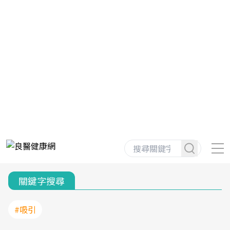
關鍵字搜尋
#吸引