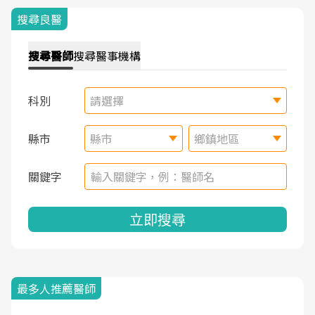
搜尋良醫
搜尋
醫師
搜尋
醫事機構
科別
請選擇
縣市
縣市
鄉鎮地區
關鍵字
立即搜尋
最多人推薦醫師