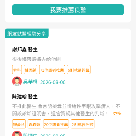
我要推薦良醫
網友就醫經驗分享
謝邦鑫 醫生
很後悔帶媽媽去給他開
骨科
桃園縣
71位讀者推薦
6則就醫評鑑
吳華桐
2026-08-06
陳建翰 醫生
不推此醫生 會言語挑釁並情緒性字眼攻擊病人，不
開設診斷證明書，還會質疑其他醫生的判斷！
更多
婦產科
嘉義縣
20位讀者推薦
2則就醫評鑑
殷迺中