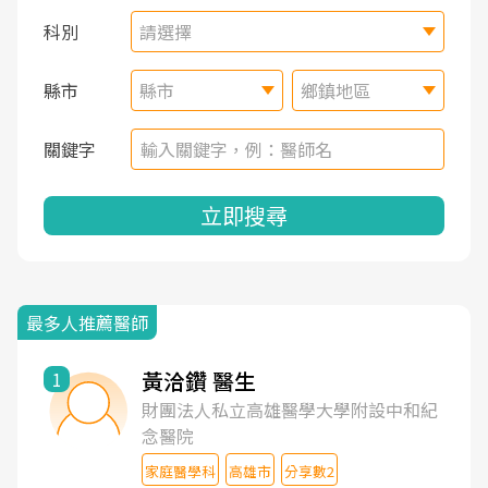
科別
請選擇
縣市
縣市
鄉鎮地區
關鍵字
立即搜尋
最多人推薦醫師
黃洽鑽 醫生
1
財團法人私立高雄醫學大學附設中和紀
念醫院
家庭醫學科
高雄市
分享數2