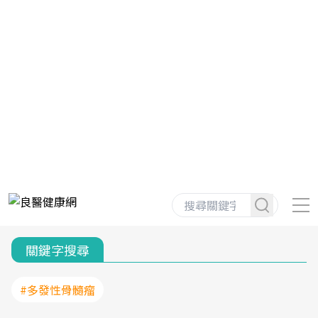
關鍵字搜尋
#多發性骨髓瘤