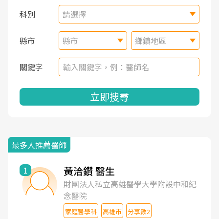
科別
請選擇
縣市
縣市
鄉鎮地區
關鍵字
立即搜尋
最多人推薦醫師
黃洽鑽 醫生
1
財團法人私立高雄醫學大學附設中和紀
念醫院
家庭醫學科
高雄市
分享數2