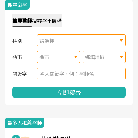
搜尋良醫
搜尋
醫師
搜尋
醫事機構
科別
請選擇
縣市
縣市
鄉鎮地區
關鍵字
立即搜尋
最多人推薦醫師