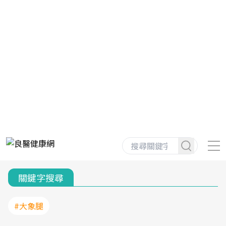
關鍵字搜尋
#大象腿