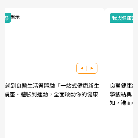
我與健康韌性的距離
良醫健康網從「換季的身體變化」出發，透過醫
學觀點與日常感受的對話，建立對亞健康的認
知，進而引導實際的改善行動。