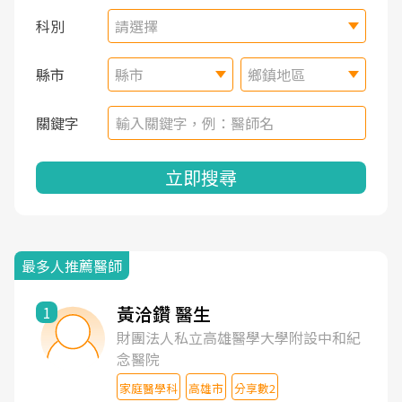
科別
請選擇
縣市
縣市
鄉鎮地區
關鍵字
立即搜尋
最多人推薦醫師
黃洽鑽 醫生
1
財團法人私立高雄醫學大學附設中和紀
念醫院
家庭醫學科
高雄市
分享數2