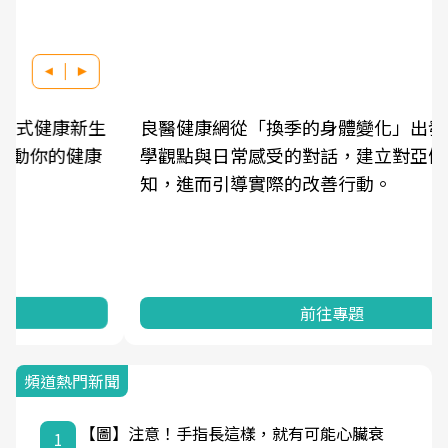
良醫健康網從「換季的身體變化」出發，透過醫
學觀點與日常感受的對話，建立對亞健康的認
知，進而引導實際的改善行動。
前往專題
頻道熱門新聞
【圖】注意！手指長這樣，就有可能心臟衰
1