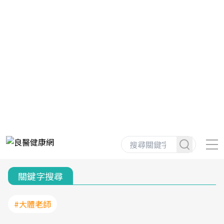
關鍵字搜尋
#大體老師