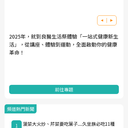
生
良醫健康網從「換季的身體變化」出發，透過醫
康
學觀點與日常感受的對話，建立對亞健康的認
知，進而引導實際的改善行動。
前往專題
頻道熱門新聞
菠菜大火炒、芹菜要吃葉子....久坐族必吃11種
1