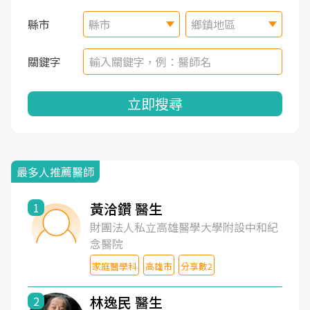
縣市
縣市
鄉鎮地區
關鍵字
立即搜尋
最多人推薦醫師
黃洽鑽 醫生
1
財團法人私立高雄醫學大學附設中和紀
念醫院
家庭醫學科
高雄市
分享數2
林逸民 醫生
2