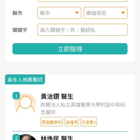
縣市
縣市
鄉鎮地區
關鍵字
立即搜尋
最多人推薦醫師
黃洽鑽 醫生
1
財團法人私立高雄醫學大學附設中和紀
念醫院
家庭醫學科
高雄市
分享數2
林逸民 醫生
2