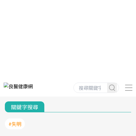
關鍵字搜尋
#失明