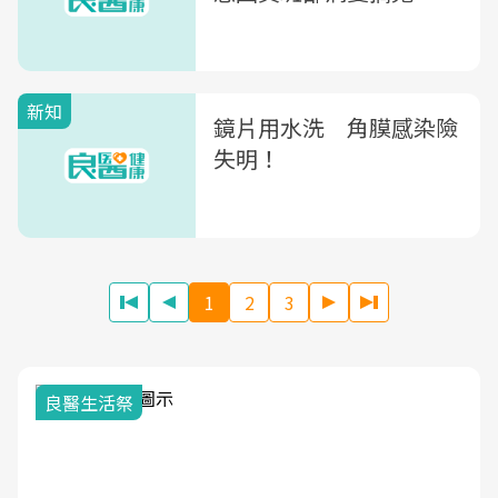
新知
鏡片用水洗 角膜感染險
失明！
1
2
3
我與健康韌性的距離