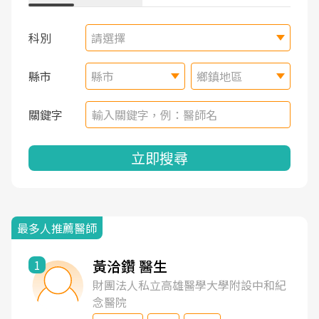
科別
請選擇
縣市
縣市
鄉鎮地區
關鍵字
立即搜尋
最多人推薦醫師
黃洽鑽 醫生
1
財團法人私立高雄醫學大學附設中和紀
念醫院