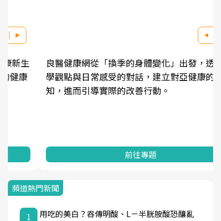
良醫健康網從「換季的身體變化」出發，透過醫
學觀點與日常感受的對話，建立對亞健康的認
知，進而引導實際的改善行動。
前往專題
頻道熱門新聞
用吃的美白？吞傳明酸、L－半胱胺酸恐釀亂
1