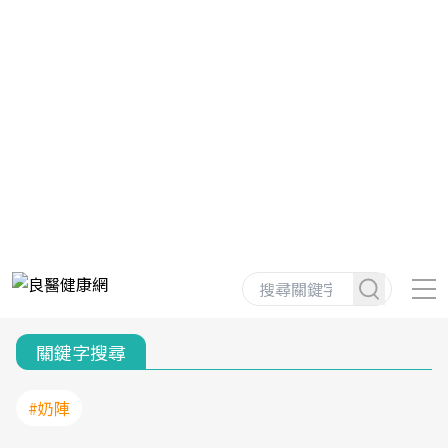
關鍵字搜尋
#奶陣