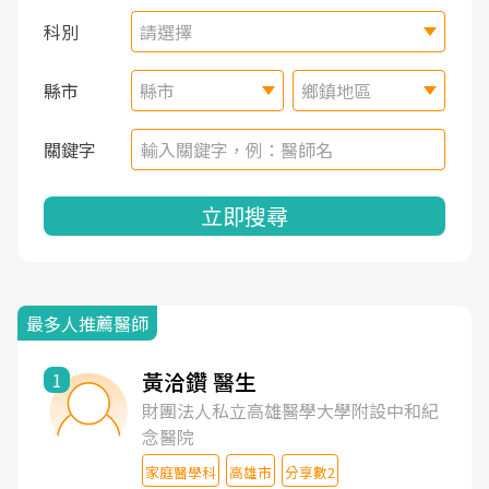
科別
請選擇
縣市
縣市
鄉鎮地區
關鍵字
立即搜尋
最多人推薦醫師
黃洽鑽 醫生
1
財團法人私立高雄醫學大學附設中和紀
念醫院
家庭醫學科
高雄市
分享數2