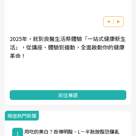
驗「一站式健康新生
良醫健康網從「換季的身體變化」
全面啟動你的健康
學觀點與日常感受的對話，建立對
知，進而引導實際的改善行動。
前往專題
頻道熱門新聞
用吃的美白？吞傳明酸、L－半胱胺酸恐釀亂
1