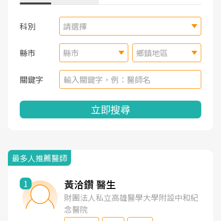
科別
請選擇
縣市
縣市
鄉鎮地區
關鍵字
立即搜尋
最多人推薦醫師
黃洽鑽 醫生
1
財團法人私立高雄醫學大學附設中和紀
念醫院