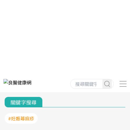
關鍵字搜尋
#妊娠蕁麻疹