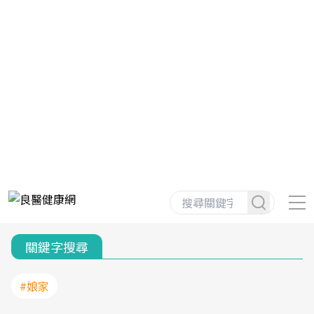
關鍵字搜尋
#娘家