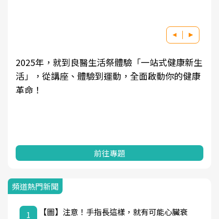
生
良醫健康網從「換季的身體變化」出發，透過醫
康
學觀點與日常感受的對話，建立對亞健康的認
知，進而引導實際的改善行動。
前往專題
頻道熱門新聞
【圖】注意！手指長這樣，就有可能心臟衰
1