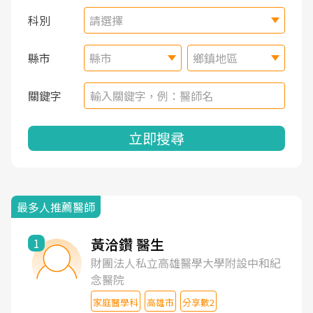
科別
請選擇
縣市
縣市
鄉鎮地區
關鍵字
立即搜尋
最多人推薦醫師
黃洽鑽 醫生
1
財團法人私立高雄醫學大學附設中和紀
念醫院
家庭醫學科
高雄市
分享數2