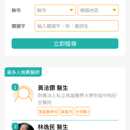
縣市
縣市
鄉鎮地區
關鍵字
立即搜尋
最多人推薦醫師
黃洽鑽 醫生
1
財團法人私立高雄醫學大學附設中和紀
念醫院
家庭醫學科
高雄市
分享數2
林逸民 醫生
2