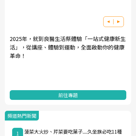
2025年，就到良醫生活祭體驗「一站式健康新生
活」，從講座、體驗到運動，全面啟動你的健康
革命！
前往專題
頻道熱門新聞
菠菜大火炒、芹菜要吃葉子....久坐族必吃11種
1