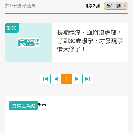
共
1
筆搜尋結果
排序依據：
發布日期
新知
長期經痛、血崩沒處理，
等到30歲想孕，才發現事
情大條了！
1
良醫生活祭