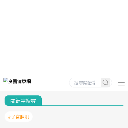
關鍵字搜尋
#子宮腺肌