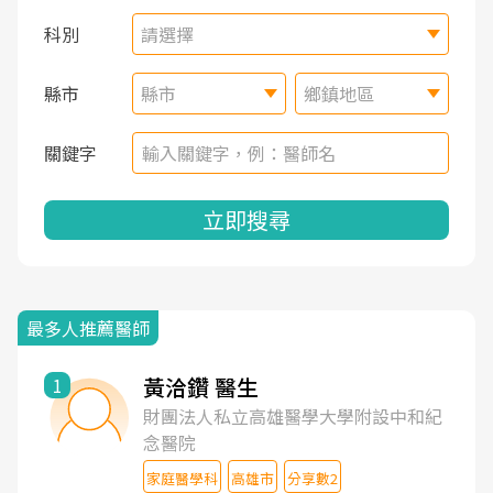
科別
請選擇
縣市
縣市
鄉鎮地區
關鍵字
立即搜尋
最多人推薦醫師
黃洽鑽 醫生
1
財團法人私立高雄醫學大學附設中和紀
念醫院
家庭醫學科
高雄市
分享數2